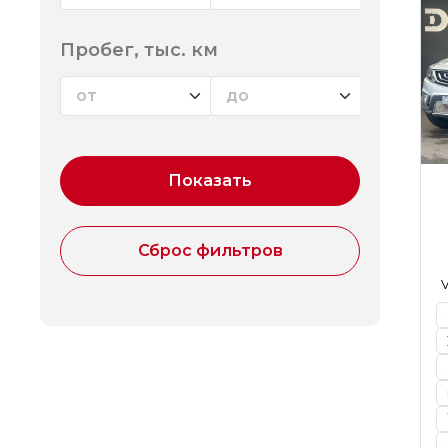
Пробег, тыс. км
V