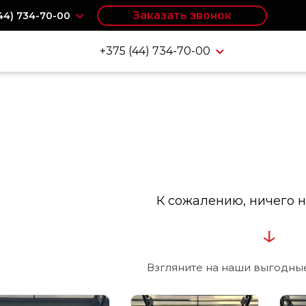
Заказать звонок
(44) 734-70-00
+375 (44) 734-70-00
К сожалению, ничего н
↓
Взгляните на наши выгодны