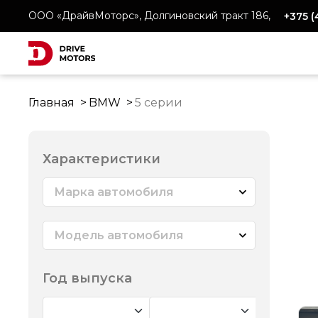
ООО «ДрайвМоторс», Долгиновский тракт 186,
+375 
Главная
BMW
5 серии
Характеристики
Марка автомобиля
Модель автомобиля
Год выпуска