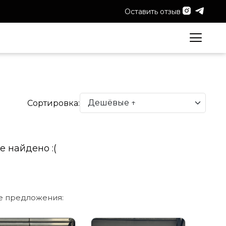
Оставить отзыв
Сортировка:
е найдено :(
е предложения: