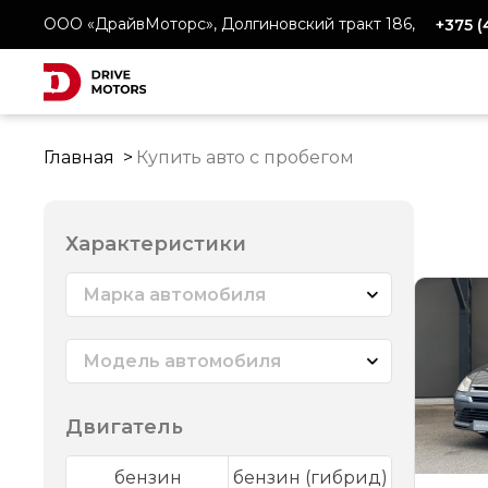
ООО «ДрайвМоторс», Долгиновский тракт 186,
+375 
Главная
Купить авто с пробегом
Характеристики
Марка автомобиля
Модель автомобиля
Двигатель
бензин
бензин (гибрид)