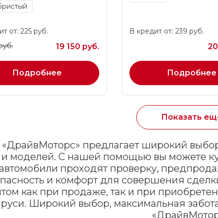
бристый
т от: 225 руб.
В кредит от: 239 руб.
руб.
19 150 руб.
20
Подробнее
Подробнее
Показать ещ
«ДрайвМоторс» предлагает широкий выбор 
 и моделей. С нашей помощью вы можете ку
 автомобили проходят проверку, предпрода
пасность и комфорт для совершения сделк
том как при продаже, так и при приобрете
руси. Широкий выбор, максимальная забота
«ДрайвМотор