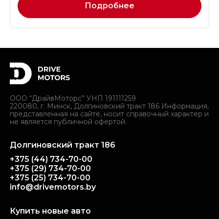
Подробнее
ООО “ДрайвМоторс” УНП 191111259
220080, г. Минск, Долгиновский тракт 186 Информация,
представленная на сайте, носит справочный характер и
не является публичной офертой.
Долгиновский тракт 186
+375 (44) 734-70-00
+375 (29) 734-70-00
+375 (25) 734-70-00
info@drivemotors.by
Купить новые авто