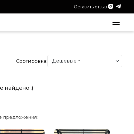
Оставить отзыв
Сортировка:
е найдено :(
е предложения: