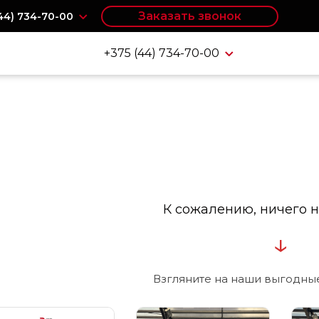
Заказать звонок
(44) 734-70-00
+375 (44) 734-70-00
К сожалению, ничего н
↓
Взгляните на наши выгодны