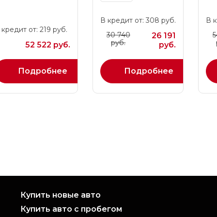
В кредит от: 308 руб.
В к
 кредит от: 219 руб.
30 740
5
26 191
руб.
52 522 руб.
руб.
Подробнее
Подробнее
Купить новые авто
Купить авто с пробегом