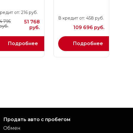
редит от: 216 руб.
В кредит от: 458 руб.
4 795
51 768
руб.
руб.
109 696 руб.
Подробнее
Подробнее
Продать авто с пробегом
Обмен