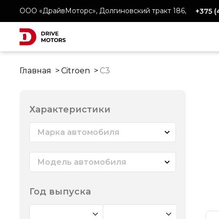
ООО «ДрайвМоторс», Долгиновский тракт 186,
+375 
Главная
Citroen
C3
Характеристики
Марка автомобиля
Модель автомобиля
Год выпуска