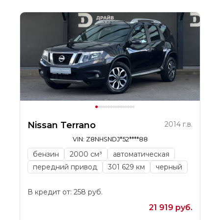
Nissan Terrano
2014 г.в.
VIN: Z8NHSNDJ*52****88
бензин
2000 см³
автоматическая
передний привод
301 629 км
черный
В кредит от: 258 руб.
21 919 руб.