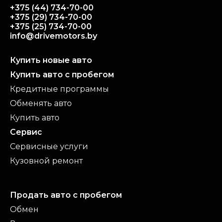
Подробнее
Подробнее
+375 (44) 734-70-00
180 655 км
серый
+375 (29) 734-70-00
Подробнее
+375 (25) 734-70-00
info@drivemotors.by
Купить новые авто
Купить авто с пробегом
Кредитные программы
Обменять авто
Купить авто
Сервис
Сервисные услуги
Кузовной ремонт
Продать авто с пробегом
Обмен