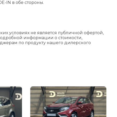
E-IN в обе стороны.
их условиях не является публичной офертой,
подробной информации о стоимости,
еджерам по продукту нашего дилерского