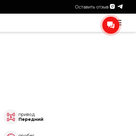
Оставить отзыв
привод
Передний
пробег