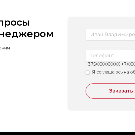
опросы
енеджером
воним
+375XXXXXXXXX +7XX
Я соглашаюсь на о
Заказать