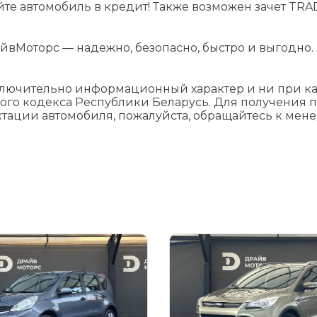
йте автомобиль в кредит! Также возможен зачет TRAD
йвМоторс — надежно, безопасно, быстро и выгодно.
ключительно информационный характер и ни при как
ого кодекса Республики Беларусь. Для получения 
ктации автомобиля, пожалуйста, обращайтесь к мен
я