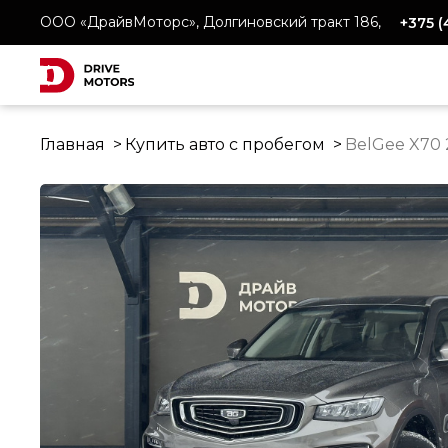
ООО «ДрайвМоторс», Долгиновский тракт 186,
+375 
Главная
Купить авто с пробегом
BelGee X70