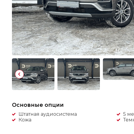
Основные опции
Штатная аудиосистема
5 ме
Кожа
Тем