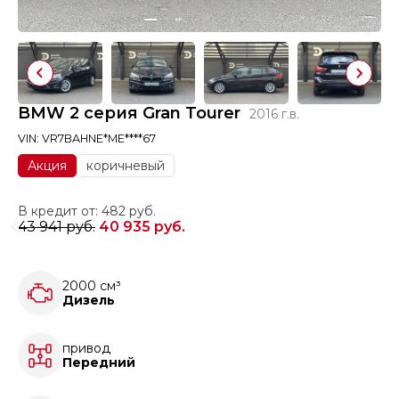
BMW 2 серия Gran Tourer
2016 г.в.
VIN: VR7BAHNE*ME****67
Акция
коричневый
В кредит от: 482 руб.
43 941 руб.
40 935 руб.
2000 см³
Дизель
привод
Передний