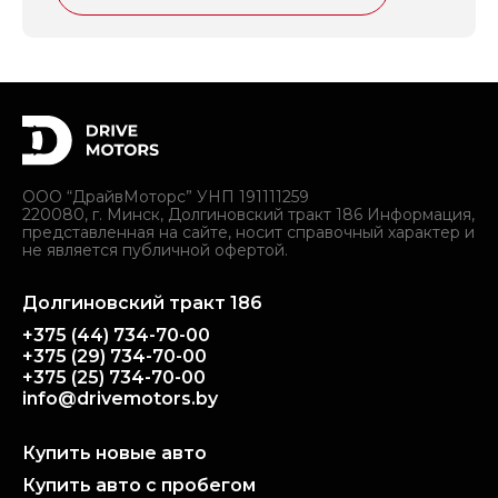
ООО “ДрайвМоторс” УНП 191111259
220080, г. Минск, Долгиновский тракт 186 Информация,
представленная на сайте, носит справочный характер и
не является публичной офертой.
Долгиновский тракт 186
+375 (44) 734-70-00
+375 (29) 734-70-00
+375 (25) 734-70-00
info@drivemotors.by
Купить новые авто
Купить авто с пробегом