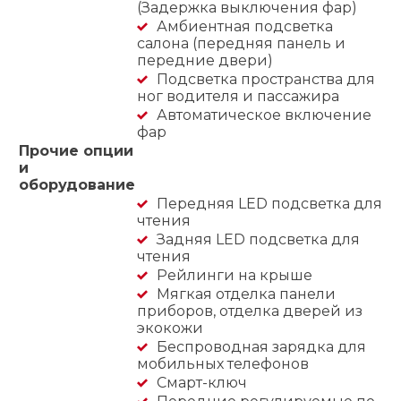
(Задержка выключения фар)
Амбиентная подсветка
салона (передняя панель и
передние двери)
Подсветка пространства для
ног водителя и пассажира
Автоматическое включение
фар
Прочие опции
и
оборудование
Передняя LED подсветка для
чтения
Задняя LED подсветка для
чтения
Рейлинги на крыше
Мягкая отделка панели
приборов, отделка дверей из
экокожи
Беспроводная зарядка для
мобильных телефонов
Смарт-ключ