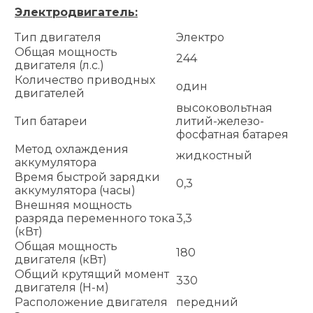
Электродвигатель:
Тип двигателя
Электро
Общая мощность
244
двигателя (л.с.)
Количество приводных
один
двигателей
высоковольтная
Тип батареи
литий-железо-
фосфатная батарея
Метод охлаждения
жидкостный
аккумулятора
Время быстрой зарядки
0,3
аккумулятора (часы)
Внешняя мощность
разряда переменного тока
3,3
(кВт)
Общая мощность
180
двигателя (кВт)
Общий крутящий момент
330
двигателя (Н-м)
Расположение двигателя
передний