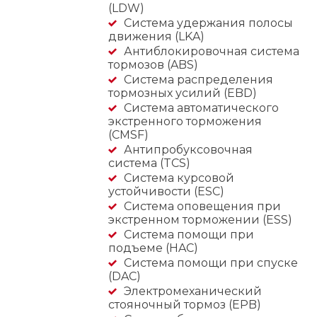
(LDW)
Система удержания полосы
движения (LKA)
Антиблокировочная система
тормозов (ABS)
Система распределения
тормозных усилий (EBD)
Система автоматического
экстренного торможения
(CMSF)
Антипробуксовочная
система (TCS)
Система курсовой
устойчивости (ESC)
Система оповещения при
экстренном торможении (ESS)
Система помощи при
подъеме (HAC)
Система помощи при спуске
(DAC)
Электромеханический
стояночный тормоз (EPB)