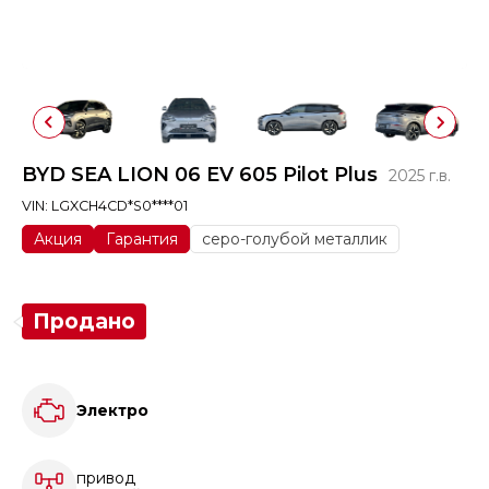
BYD SEA LION 06 EV 605 Pilot Plus
2025 г.в.
VIN: LGXCH4CD*S0****01
Акция
Гарантия
серо-голубой металлик
Продано
Электро
привод