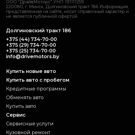
ООО “ДрайвМоторс” УНП 191111259
220080, г. Минск, Долгиновский тракт 186 Информация,
представленная на сайте, носит справочный характер и
не является публичной офертой.
Долгиновский тракт 186
+375 (44) 734-70-00
+375 (29) 734-70-00
+375 (25) 734-70-00
info@drivemotors.by
Купить новые авто
Купить авто с пробегом
Кредитные программы
Обменять авто
Купить авто
Сервис
Сервисные услуги
Кузовной ремонт