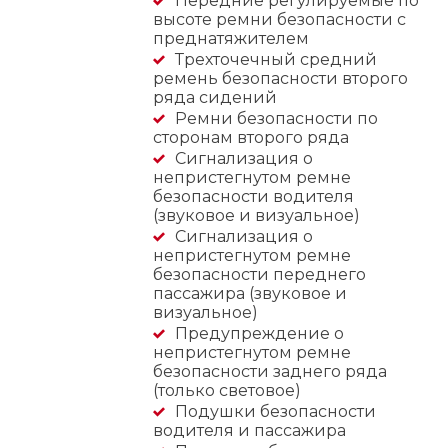
Передние регулируемые по
высоте ремни безопасности с
преднатяжителем
Трехточечный средний
ремень безопасности второго
ряда сидений
Ремни безопасности по
сторонам второго ряда
Сигнализация о
непристегнутом ремне
безопасности водителя
(звуковое и визуальное)
Сигнализация о
непристегнутом ремне
безопасности переднего
пассажира (звуковое и
визуальное)
Предупреждение о
непристегнутом ремне
безопасности заднего ряда
(только световое)
Подушки безопасности
водителя и пассажира