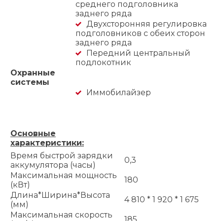
среднего подголовника
заднего ряда
Двухсторонняя регулировка
подголовников с обеих сторон
заднего ряда
Передний центральный
подлокотник
Охранные
системы
Иммобилайзер
Основные
характеристики:
Время быстрой зарядки
0,3
аккумулятора (часы)
Максимальная мощность
180
(кВт)
Длина*Ширина*Высота
4 810 * 1 920 * 1 675
(мм)
Максимальная скорость
185