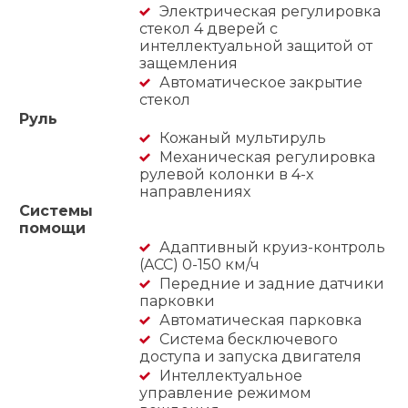
Электрическая регулировка
стекол 4 дверей с
интеллектуальной защитой от
защемления
Автоматическое закрытие
стекол
Руль
Кожаный мультируль
Механическая регулировка
рулевой колонки в 4-х
направлениях
Системы
помощи
Адаптивный круиз-контроль
(ACC) 0-150 км/ч
Передние и задние датчики
парковки
Автоматическая парковка
Система бесключевого
доступа и запуска двигателя
Интеллектуальное
управление режимом