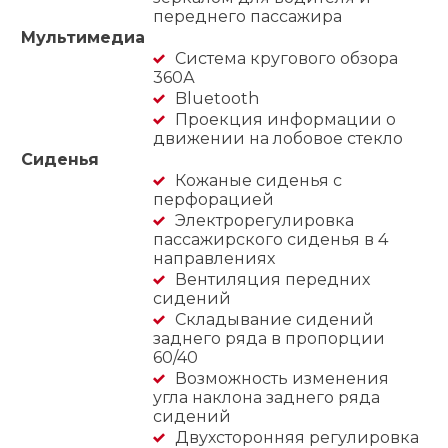
переднего пассажира
Мультимедиа
Система кругового обзора
360А
Bluetooth
Проекция информации о
движении на лобовое стекло
Сиденья
Кожаные сиденья с
перфорацией
Электрорегулировка
пассажирского сиденья в 4
направлениях
Вентиляция передних
сидений
Складывание сидений
заднего ряда в пропорции
60/40
Возможность изменения
угла наклона заднего ряда
сидений
Двухсторонняя регулировка