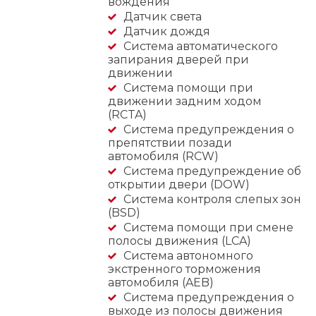
вождения
Датчик света
Датчик дождя
Система автоматического
запирания дверей при
движении
Система помощи при
движении задним ходом
(RCTA)
Система предупреждения о
препятствии позади
автомобиля (RCW)
Система предупреждение об
открытии двери (DOW)
Система контроля слепых зон
(BSD)
Система помощи при смене
полосы движения (LCA)
Cистема автономного
экстренного торможения
автомобиля (AEB)
Система предупреждения о
выходе из полосы движения