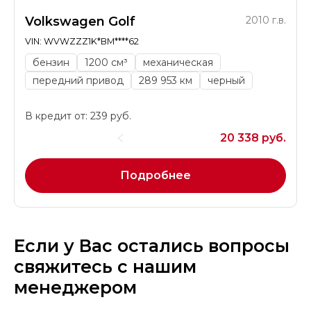
Volkswagen Golf
2010 г.в.
VIN: WVWZZZ1K*BM****62
бензин
1200 см³
механическая
передний привод
289 953 км
черный
В кредит от: 239 руб.
20 338 руб.
Подробнее
Если у Вас остались вопросы
свяжитесь с нашим
менеджером