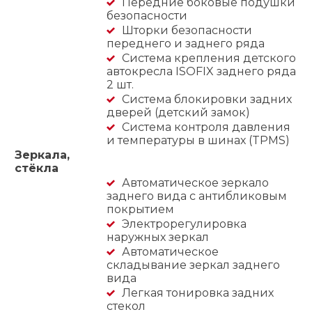
Передние боковые подушки
безопасности
Шторки безопасности
переднего и заднего ряда
Система крепления детского
автокресла ISOFIX заднего ряда
2 шт.
Система блокировки задних
дверей (детский замок)
Система контроля давления
и температуры в шинах (TPMS)
Зеркала,
стёкла
Автоматическое зеркало
заднего вида с антибликовым
покрытием
Электрорегулировка
наружных зеркал
Автоматическое
складывание зеркал заднего
вида
Легкая тонировка задних
стекол