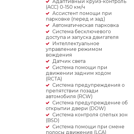
Адаптивный круиз-контроль
(ACC) 0-150 км/ч
Ассистент помощи при
парковке (перед и зад)
Автоматическая парковка
Система бесключевого
доступа и запуска двигателя
Интеллектуальное
управление режимом
вождения
Датчик света
Система помощи при
движении задним ходом
(RCTA)
Система предупреждения о
препятствии позади
автомобиля (RCW)
Система предупреждение об
открытии двери (DOW)
Система контроля слепых зон
(BSD)
Система помощи при смене
полосы движения (LCA)