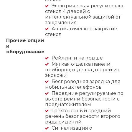
Электрическая регулировка
стекол 4 дверей с
интеллектуальной защитой от
защемления
Автоматическое закрытие
стекол
Прочие опции
и
оборудование
Рейлинги на крыше
Мягкая отделка панели
приборов, отделка дверей из
экокожи
Беспроводная зарядка для
мобильных телефонов
Передние регулируемые по
высоте ремни безопасности с
преднатяжителем
Трехточечный средний
ремень безопасности второго
ряда сидений
Сигнализация о