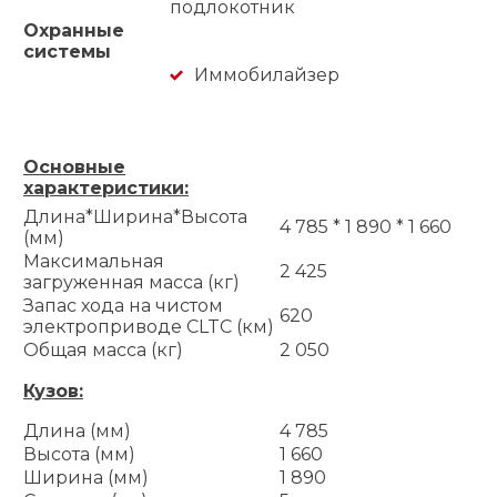
подлокотник
Охранные
системы
Иммобилайзер
Основные
характеристики:
Длина*Ширина*Высота
4 785 * 1 890 * 1 660
(мм)
Максимальная
2 425
загруженная масса (кг)
Запас хода на чистом
620
электроприводе CLTC (км)
Общая масса (кг)
2 050
Кузов:
Длина (мм)
4 785
Высота (мм)
1 660
Ширина (мм)
1 890