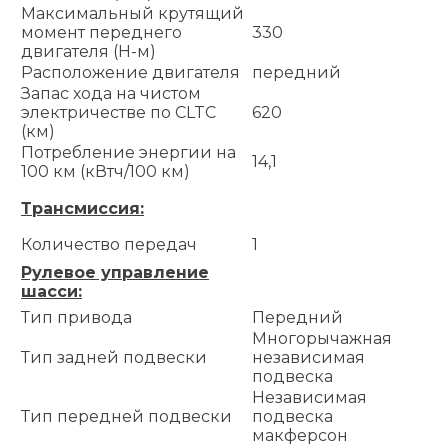
Максимальный крутящий
момент переднего
330
двигателя (Н-м)
Расположение двигателя
передний
Запас хода на чистом
электричестве по CLTC
620
(км)
Потребление энергии на
14,1
100 км (кВтч/100 км)
Трансмиссия:
Количество передач
1
Рулевое управление
шасси:
Тип привода
Передний
Многорычажная
Тип задней подвески
независимая
подвеска
Независимая
Тип передней подвески
подвеска
макферсон