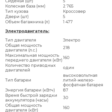
Сиденья (шт)
5
Колесная база (мм)
2 765
Тип кузова
Кроссовер
Двери (шт)
5
Объем багажника (л)
1 477
Электродвигатель:
Тип двигателя
Электро
Общая мощность
218
двигателя (л.с.)
Максимальная мощность
160
переднего двигателя (кВт)
Количество приводных
один
двигателей
высоковольтная
Тип батареи
литий-железо-
фосфатная батарея
Энергия батареи (кВтч)
87
Время быстрой зарядки
30
аккумулятора (часы)
Общая мощность
160
двигателя (кВт)