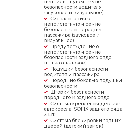
непристегнутом ремне
безопасности водителя
(звуковое и визуальное)
Сигнализация о
непристегнутом ремне
безопасности переднего
пассажира (звуковое и
визуальное)
Предупреждение о
непристегнутом ремне
безопасности заднего ряда
(только световое)
Подушки безопасности
водителя и пассажира
Передние боковые подушки
безопасности
Шторки безопасности
переднего и заднего ряда
Система крепления детского
автокресла ISOFIX заднего ряда
2 шт.
Система блокировки задних
дверей (детский замок)