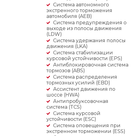
Cистема автономного
экстренного торможения
автомобиля (AEB)
Система предупреждения о
выходе из полосы движения
(LDW)
Система удержания полосы
движения (LKA)
Система стабилизации
курсовой устойчивости (EPS)
Антиблокировочная система
тормозов (ABS)
Система распределения
тормозных усилий (EBD)
Ассистент движения по
шоссе (HWA)
Антипробуксовочная
система (TCS)
Система курсовой
устойчивости (ESC)
Система оповещения при
экстренном торможении (ESS)