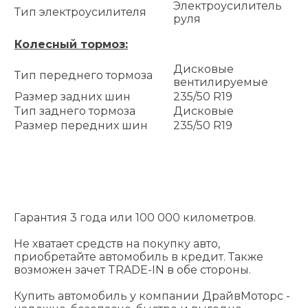
Электроусилитель
Тип электроусилителя
руля
Колесный тормоз:
Дисковые
Тип переднего тормоза
вентилируемые
Размер задних шин
235/50 R19
Тип заднего тормоза
Дисковые
Размер передних шин
235/50 R19
Гарантия 3 года или 100 000 километров.
Не хватает средств на покупку авто,
приобретайте автомобиль в кредит. Также
возможен зачет TRADE-IN в обе стороны.
Купить автомобиль у компании ДрайвМоторс -