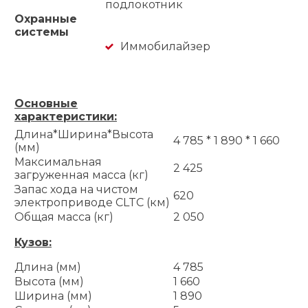
подлокотник
Охранные
системы
Иммобилайзер
Основные
характеристики:
Длина*Ширина*Высота
4 785 * 1 890 * 1 660
(мм)
Максимальная
2 425
загруженная масса (кг)
Запас хода на чистом
620
электроприводе CLTC (км)
Общая масса (кг)
2 050
Кузов:
Длина (мм)
4 785
Высота (мм)
1 660
Ширина (мм)
1 890