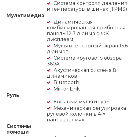
Система контроля давления
и температуры в шинах (TPMS)
Мультимедиа
Динамическая
комбинированная приборная
панель 12,3 дюйма с ЖК-
дисплеем
Мультисенсорный экран 15.6
дюймов
Система кругового обзора
360А
Акустическая система 8
динамиков
Bluetooth
Mirror Link
Руль
Кожаный мультируль
Механическая регулировка
рулевой колонки в 4-х
направлениях
Системы
помощи