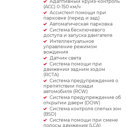
Адаптивный круиз-контроль
(ACC) 0-150 км/ч
Ассистент помощи при
парковке (перед и зад)
Автоматическая парковка
Система бесключевого
доступа и запуска двигателя
Интеллектуальное
управление режимом
вождения
Датчик света
Система помощи при
движении задним ходом
(RCTA)
Система предупреждения о
препятствии позади
автомобиля (RCW)
Система предупреждение об
открытии двери (DOW)
Система контроля слепых зон
(BSD)
Система помощи при смене
полосы движения (LCA)