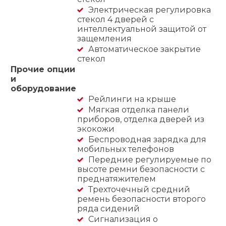
Электрическая регулировка
стекол 4 дверей с
интеллектуальной защитой от
защемления
Автоматическое закрытие
стекол
Прочие опции
и
оборудование
Рейлинги на крыше
Мягкая отделка панели
приборов, отделка дверей из
экокожи
Беспроводная зарядка для
мобильных телефонов
Передние регулируемые по
высоте ремни безопасности с
преднатяжителем
Трехточечный средний
ремень безопасности второго
ряда сидений
Сигнализация о