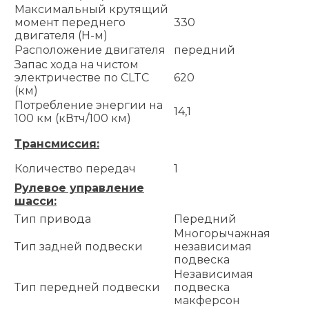
Максимальный крутящий
момент переднего
330
двигателя (Н-м)
Расположение двигателя
передний
Запас хода на чистом
электричестве по CLTC
620
(км)
Потребление энергии на
14,1
100 км (кВтч/100 км)
Трансмиссия:
Количество передач
1
Рулевое управление
шасси:
Тип привода
Передний
Многорычажная
Тип задней подвески
независимая
подвеска
Независимая
Тип передней подвески
подвеска
макферсон