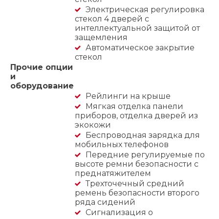
Электрическая регулировка
стекол 4 дверей с
интеллектуальной защитой от
защемления
Автоматическое закрытие
стекол
Прочие опции
и
оборудование
Рейлинги на крыше
Мягкая отделка панели
приборов, отделка дверей из
экокожи
Беспроводная зарядка для
мобильных телефонов
Передние регулируемые по
высоте ремни безопасности с
преднатяжителем
Трехточечный средний
ремень безопасности второго
ряда сидений
Сигнализация о