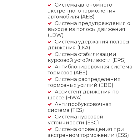
Cистема автономного
экстренного торможения
автомобиля (AEB)
Система предупреждения о
выходе из полосы движения
(LDW)
Система удержания полосы
движения (LKA)
Система стабилизации
курсовой устойчивости (EPS)
Антиблокировочная система
тормозов (ABS)
Система распределения
тормозных усилий (EBD)
Ассистент движения по
шоссе (HWA)
Антипробуксовочная
система (TCS)
Система курсовой
устойчивости (ESC)
Система оповещения при
экстренном торможении (ESS)