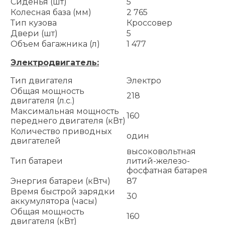
Сиденья (шт)
5
Колесная база (мм)
2 765
Тип кузова
Кроссовер
Двери (шт)
5
Объем багажника (л)
1 477
Электродвигатель:
Тип двигателя
Электро
Общая мощность
218
двигателя (л.с.)
Максимальная мощность
160
переднего двигателя (кВт)
Количество приводных
один
двигателей
высоковольтная
Тип батареи
литий-железо-
фосфатная батарея
Энергия батареи (кВтч)
87
Время быстрой зарядки
30
аккумулятора (часы)
Общая мощность
160
двигателя (кВт)