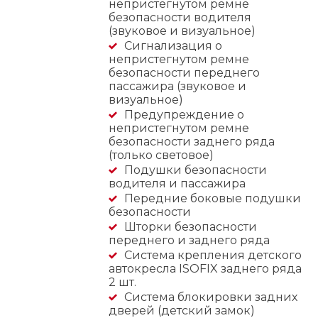
непристегнутом ремне
безопасности водителя
(звуковое и визуальное)
Сигнализация о
непристегнутом ремне
безопасности переднего
пассажира (звуковое и
визуальное)
Предупреждение о
непристегнутом ремне
безопасности заднего ряда
(только световое)
Подушки безопасности
водителя и пассажира
Передние боковые подушки
безопасности
Шторки безопасности
переднего и заднего ряда
Система крепления детского
автокресла ISOFIX заднего ряда
2 шт.
Система блокировки задних
дверей (детский замок)