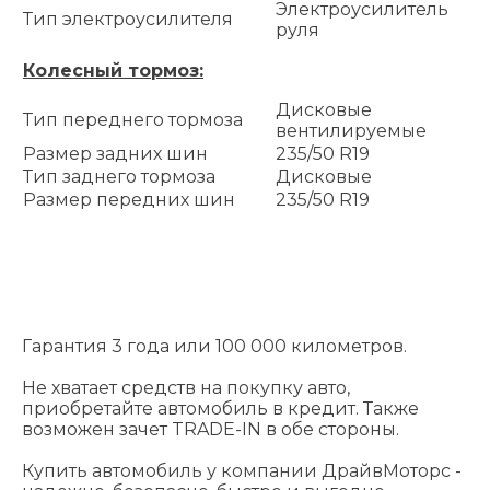
Электроусилитель
Тип электроусилителя
руля
Колесный тормоз:
Дисковые
Тип переднего тормоза
вентилируемые
Размер задних шин
235/50 R19
Тип заднего тормоза
Дисковые
Размер передних шин
235/50 R19
Гарантия 3 года или 100 000 километров.
Не хватает средств на покупку авто,
приобретайте автомобиль в кредит. Также
возможен зачет TRADE-IN в обе стороны.
Купить автомобиль у компании ДрайвМоторс -