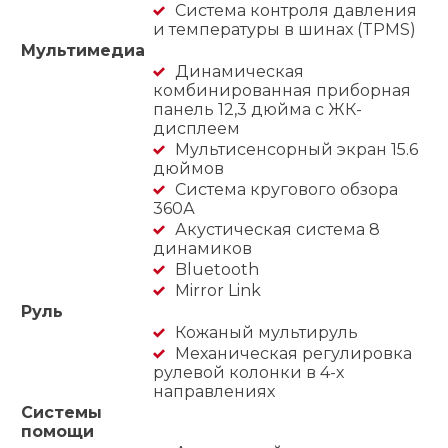
Система контроля давления
и температуры в шинах (TPMS)
Мультимедиа
Динамическая
комбинированная приборная
панель 12,3 дюйма с ЖК-
дисплеем
Мультисенсорный экран 15.6
дюймов
Система кругового обзора
360А
Акустическая система 8
динамиков
Bluetooth
Mirror Link
Руль
Кожаный мультируль
Механическая регулировка
рулевой колонки в 4-х
направлениях
Системы
помощи