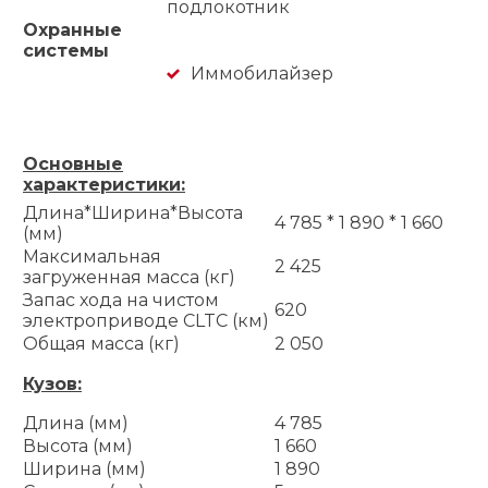
подлокотник
Охранные
системы
Иммобилайзер
Основные
характеристики:
Длина*Ширина*Высота
4 785 * 1 890 * 1 660
(мм)
Максимальная
2 425
загруженная масса (кг)
Запас хода на чистом
620
электроприводе CLTC (км)
Общая масса (кг)
2 050
Кузов:
Длина (мм)
4 785
Высота (мм)
1 660
Ширина (мм)
1 890