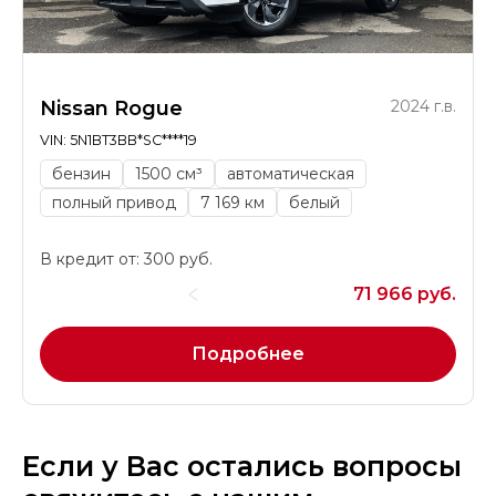
Nissan Rogue
2024 г.в.
VIN: 5N1BT3BB*SC****19
бензин
1500 см³
автоматическая
полный привод
7 169 км
белый
В кредит от: 300 руб.
71 966 руб.
Подробнее
Если у Вас остались вопросы