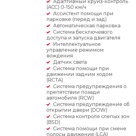
Адаптивный круиз-контроль
(ACC) 0-150 км/ч
Ассистент помощи при
парковке (перед и зад)
Автоматическая парковка
Система бесключевого
доступа и запуска двигателя
Интеллектуальное
управление режимом
вождения
Датчик света
Система помощи при
движении задним ходом
(RCTA)
Система предупреждения о
препятствии позади
автомобиля (RCW)
Система предупреждение об
открытии двери (DOW)
Система контроля слепых зон
(BSD)
Система помощи при смене
полосы движения (LCA)