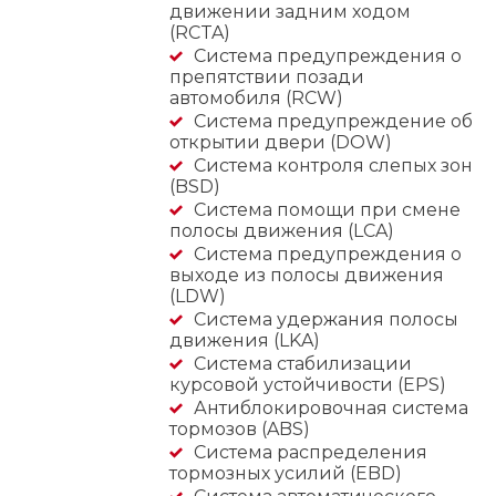
движении задним ходом
(RCTA)
Система предупреждения о
препятствии позади
автомобиля (RCW)
Система предупреждение об
открытии двери (DOW)
Система контроля слепых зон
(BSD)
Система помощи при смене
полосы движения (LCA)
Система предупреждения о
выходе из полосы движения
(LDW)
Система удержания полосы
движения (LKA)
Система стабилизации
курсовой устойчивости (EPS)
Антиблокировочная система
тормозов (ABS)
Система распределения
тормозных усилий (EBD)