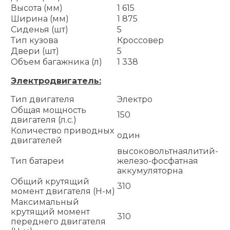
Высота (мм)
1 615
Ширина (мм)
1 875
Сиденья (шт)
5
Тип кузова
Кроссовер
Двери (шт)
5
Объем багажника (л)
1 338
Электродвигатель:
Тип двигателя
Электро
Общая мощность
150
двигателя (л.с.)
Количество приводных
один
двигателей
высоковольтнаялитий-
Тип батареи
железо-фосфатная
аккумуляторна
Общий крутящий
310
момент двигателя (Н-м)
Максимальный
крутящий момент
310
переднего двигателя