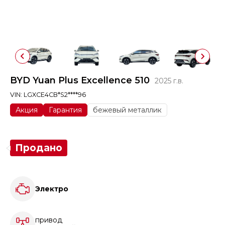
BYD Yuan Plus Excellence 510
2025 г.в.
VIN: LGXCE4CB*S2****96
Акция
Гарантия
бежевый металлик
Продано
Электро
привод