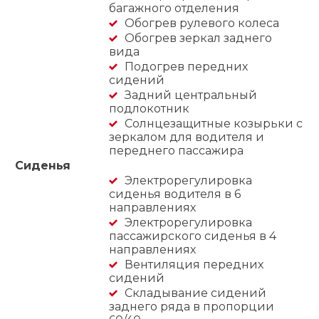
багажного отделения
Обогрев рулевого колеса
Обогрев зеркал заднего
вида
Подогрев передних
сидений
Задний центральный
подлокотник
Солнцезащитные козырьки с
зеркалом для водителя и
переднего пассажира
Сиденья
Электрорегулировка
сиденья водителя в 6
направлениях
Электрорегулировка
пассажирского сиденья в 4
направлениях
Вентиляция передних
сидений
Складывание сидений
заднего ряда в пропорции