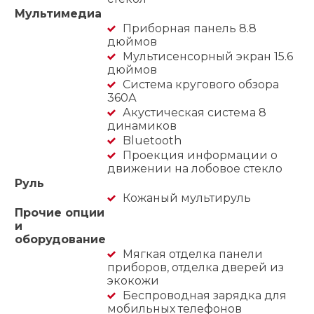
Мультимедиа
Приборная панель 8.8
дюймов
Мультисенсорный экран 15.6
дюймов
Система кругового обзора
360А
Акустическая система 8
динамиков
Bluetooth
Проекция информации о
движении на лобовое стекло
Руль
Кожаный мультируль
Прочие опции
и
оборудование
Мягкая отделка панели
приборов, отделка дверей из
экокожи
Беспроводная зарядка для
мобильных телефонов