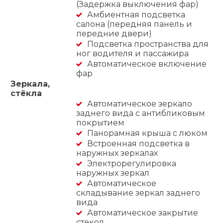
(Задержка выключения фар)
Амбиентная подсветка
салона (передняя панель и
передние двери)
Подсветка пространства для
ног водителя и пассажира
Автоматическое включение
фар
Зеркала,
стёкла
Автоматическое зеркало
заднего вида с антибликовым
покрытием
Панорамная крыша с люком
Встроенная подсветка в
наружных зеркалах
Электрорегулировка
наружных зеркал
Автоматическое
складывание зеркал заднего
вида
Автоматическое закрытие
стекол