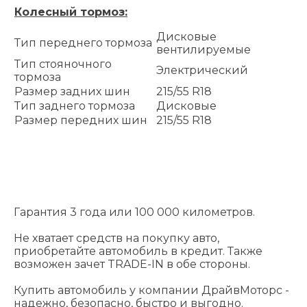
Колесный тормоз:
Дисковые
Тип переднего тормоза
вентилируемые
Тип стояночного
Электрический
тормоза
Размер задних шин
215/55 R18
Тип заднего тормоза
Дисковые
Размер передних шин
215/55 R18
Гарантия 3 года или 100 000 километров.
Не хватает средств на покупку авто,
приобретайте автомобиль в кредит. Также
возможен зачет TRADE-IN в обе стороны.
Купить автомобиль у компании ДрайвМоторс -
надежно, безопасно, быстро и выгодно.