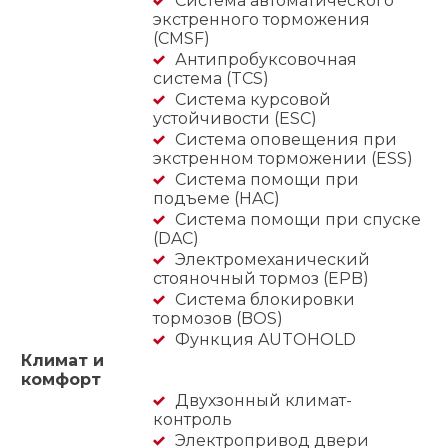
Система автоматического
экстренного торможения
(CMSF)
Антипробуксовочная
система (TCS)
Система курсовой
устойчивости (ESC)
Система оповещения при
экстренном торможении (ESS)
Система помощи при
подъеме (HAC)
Система помощи при спуске
(DAC)
Электромеханический
стояночный тормоз (EPB)
Система блокировки
тормозов (BOS)
Функция AUTOHOLD
Климат и
комфорт
Двухзонный климат-
контроль
Электропривод двери