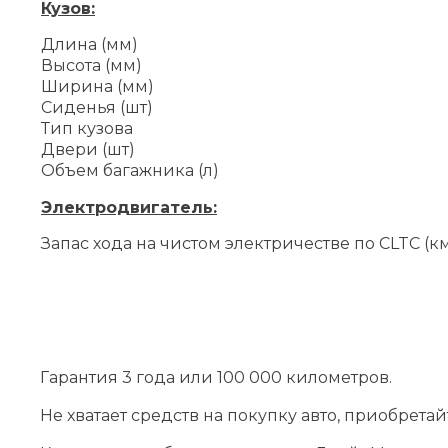
Кузов:
Длина (мм)
Высота (мм)
Ширина (мм)
Сиденья (шт)
Тип кузова
Двери (шт)
Объем багажника (л)
Электродвигатель:
Запас хода на чистом электричестве по CLTC (к
Гарантия 3 года или 100 000 километров.
Не хватает средств на покупку авто, приобрета