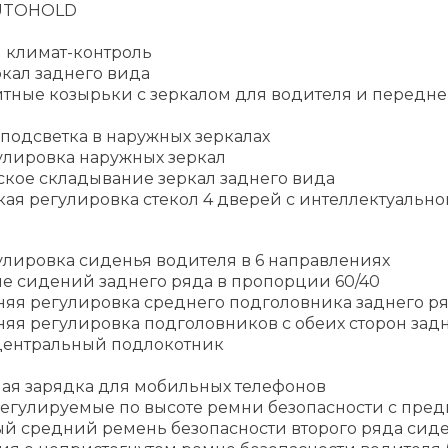
UTOHOLD
 климат-контроль
кал заднего вида
тные козырьки с зеркалом для водителя и передне
подсветка в наружных зеркалах
улировка наружных зеркал
ское складывание зеркал заднего вида
ая регулировка стекол 4 дверей с интеллектуально
улировка сиденья водителя в 6 направлениях
е сидений заднего ряда в пропорции 60/40
няя регулировка среднего подголовника заднего р
яя регулировка подголовников с обеих сторон зад
ентральный подлокотник
ая зарядка для мобильных телефонов
егулируемые по высоте ремни безопасности с пре
ый средний ремень безопасности второго ряда сид