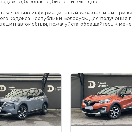
адежно, безопасно, быстро и выгодно.
ключительно информационный характер и ни при как
ого кодекса Республики Беларусь. Для получения 
ктации автомобиля, пожалуйста, обращайтесь к мен
я