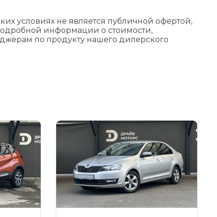
их условиях не является публичной офертой,
подробной информации о стоимости,
еджерам по продукту нашего дилерского