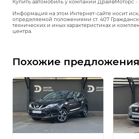
Купить автомобиль у компании ДрайвМоторс - н
Информация на этом Интернет-сайте носит ис
определяемой положениями cт. 407 Гражданск
технических и иных характеристиках и компле
центра.
Похожие предложени