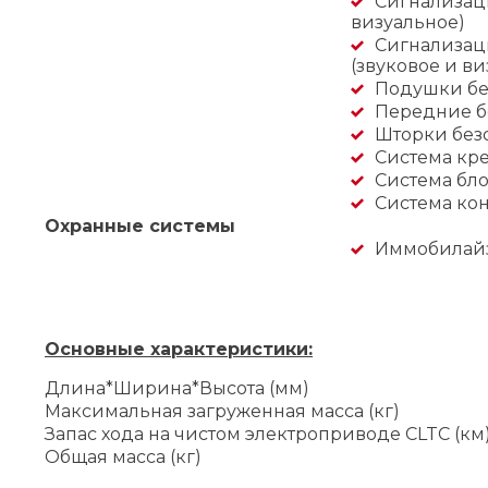
Сигнализаци
визуальное)
Сигнализац
(звуковое и ви
Подушки бе
Передние б
Шторки без
Система кре
Система бл
Система кон
Охранные системы
Иммобилай
Основные характеристики:
Длина*Ширина*Высота (мм)
Максимальная загруженная масса (кг)
Запас хода на чистом электроприводе CLTC (км
Общая масса (кг)