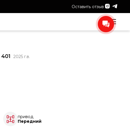
Оставить отзыв
 401
2025 г.в.
привод
Передний