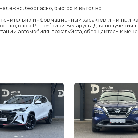
адежно, безопасно, быстро и выгодно.
ключительно информационный характер и ни при как
ого кодекса Республики Беларусь. Для получения 
ктации автомобиля, пожалуйста, обращайтесь к мен
я