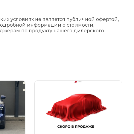
их условиях не является публичной офертой,
подробной информации о стоимости,
еджерам по продукту нашего дилерского