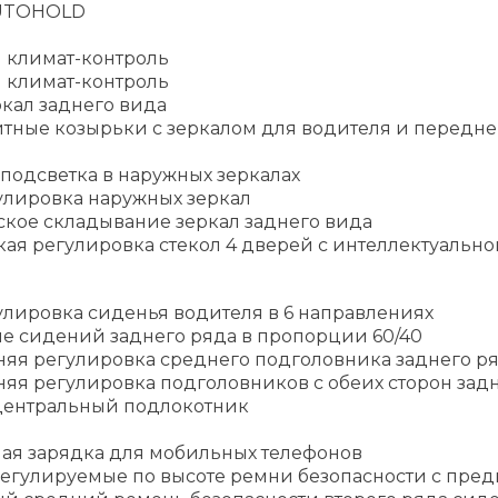
UTOHOLD
 климат-контроль
 климат-контроль
кал заднего вида
тные козырьки с зеркалом для водителя и передне
подсветка в наружных зеркалах
улировка наружных зеркал
ское складывание зеркал заднего вида
ая регулировка стекол 4 дверей с интеллектуально
улировка сиденья водителя в 6 направлениях
е сидений заднего ряда в пропорции 60/40
няя регулировка среднего подголовника заднего р
яя регулировка подголовников с обеих сторон зад
ентральный подлокотник
ая зарядка для мобильных телефонов
егулируемые по высоте ремни безопасности с пре