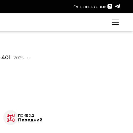
Оставить отзыв
 401
2025 г.в.
привод
Передний