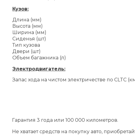
Кузов:
Длина (мм)
Высота (мм)
Ширина (мм)
Сиденья (шт)
Тип кузова
Двери (шт)
Объем багажника (л)
Электродвигатель:
Запас хода на чистом электричестве по CLTC (к
Гарантия 3 года или 100 000 километров.
Не хватает средств на покупку авто, приобрета