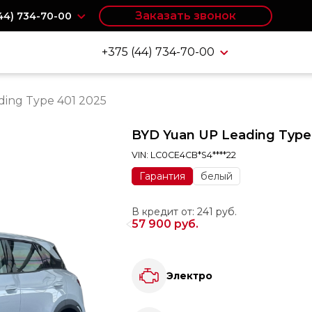
Заказать звонок
(44) 734-70-00
+375 (44) 734-70-00
ding Type 401 2025
BYD Yuan UP Leading Type
VIN: LC0CE4CB*S4****22
Гарантия
белый
В кредит от: 241 руб.
57 900 руб.
Электро