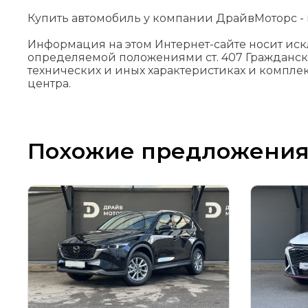
Купить автомобиль у компании ДрайвМоторс - н
Информация на этом Интернет-сайте носит ис
определяемой положениями cт. 407 Гражданск
технических и иных характеристиках и компле
центра.
Похожие предложени