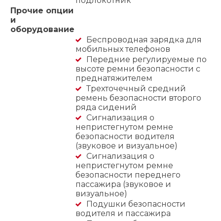
подлокотник
Прочие опции
и
оборудование
Беспроводная зарядка для
мобильных телефонов
Передние регулируемые по
высоте ремни безопасности с
преднатяжителем
Трехточечный средний
ремень безопасности второго
ряда сидений
Сигнализация о
непристегнутом ремне
безопасности водителя
(звуковое и визуальное)
Сигнализация о
непристегнутом ремне
безопасности переднего
пассажира (звуковое и
визуальное)
Подушки безопасности
водителя и пассажира