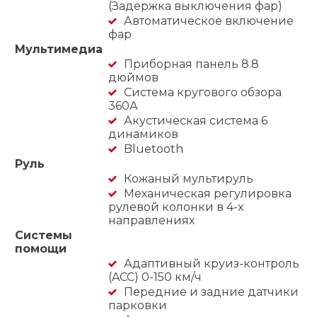
(Задержка выключения фар)
Автоматическое включение
фар
Мультимедиа
Приборная панель 8.8
дюймов
Система кругового обзора
360А
Акустическая система 6
динамиков
Bluetooth
Руль
Кожаный мультируль
Механическая регулировка
рулевой колонки в 4-х
направлениях
Системы
помощи
Адаптивный круиз-контроль
(ACC) 0-150 км/ч
Передние и задние датчики
парковки