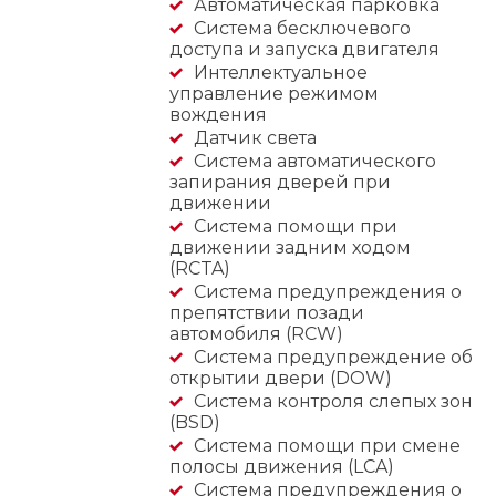
Автоматическая парковка
Система бесключевого
доступа и запуска двигателя
Интеллектуальное
управление режимом
вождения
Датчик света
Система автоматического
запирания дверей при
движении
Система помощи при
движении задним ходом
(RCTA)
Система предупреждения о
препятствии позади
автомобиля (RCW)
Система предупреждение об
открытии двери (DOW)
Система контроля слепых зон
(BSD)
Система помощи при смене
полосы движения (LCA)
Система предупреждения о