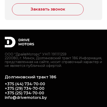
Заказать звонок
ООО “ДрайвМоторс” УНП 191111259
220080, г. Минск, Долгиновский тракт 186 Информация,
представленная на сайте, носит справочный характер и
не является публичной офертой.
Долгиновский тракт 186
+375 (44) 734-70-00
+375 (29) 734-70-00
+375 (25) 734-70-00
info@drivemotors.by