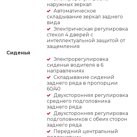
наружных зеркал
Автоматическое
складывание зеркал заднего
вида
Электрическая регулировка
стекол 4 дверей с
интеллектуальной защитой от
защемления
Сиденья
Электрорегулировка
сиденья водителя в 6
направлениях
Складывание сидений
заднего ряда в пропорции
60/40
Двухсторонняя регулировка
среднего подголовника
заднего ряда
Двухсторонняя регулировка
подголовников с обеих сторон
заднего ряда
Передний центральный