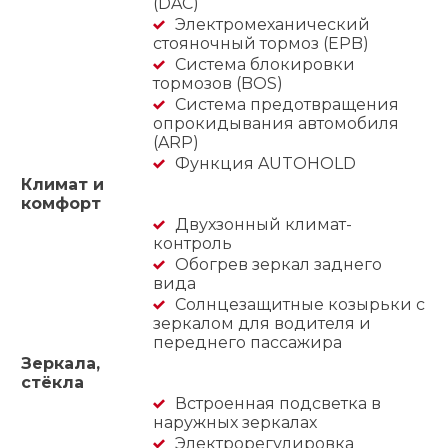
(DAC)
Электромеханический
стояночный тормоз (EPB)
Система блокировки
тормозов (BOS)
Система предотвращения
опрокидывания автомобиля
(ARP)
Функция AUTOHOLD
Климат и
комфорт
Двухзонный климат-
контроль
Обогрев зеркал заднего
вида
Солнцезащитные козырьки с
зеркалом для водителя и
переднего пассажира
Зеркала,
стёкла
Встроенная подсветка в
наружных зеркалах
Электрорегулировка