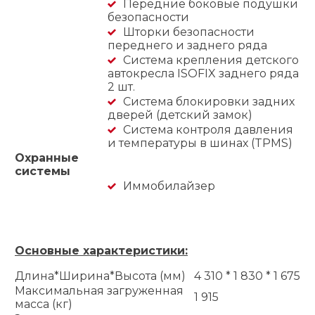
Передние боковые подушки
безопасности
Шторки безопасности
переднего и заднего ряда
Система крепления детского
автокресла ISOFIX заднего ряда
2 шт.
Система блокировки задних
дверей (детский замок)
Система контроля давления
и температуры в шинах (TPMS)
Охранные
системы
Иммобилайзер
Основные характеристики:
Длина*Ширина*Высота (мм)
4 310 * 1 830 * 1 675
Максимальная загруженная
1 915
масса (кг)