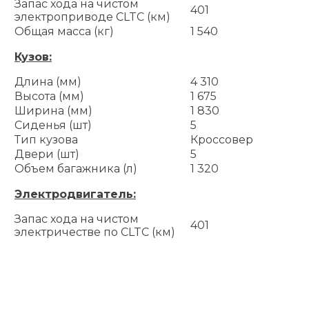
Запас хода на чистом
401
электроприводе CLTC (км)
Общая масса (кг)
1 540
Кузов:
Длина (мм)
4 310
Высота (мм)
1 675
Ширина (мм)
1 830
Сиденья (шт)
5
Тип кузова
Кроссовер
Двери (шт)
5
Объем багажника (л)
1 320
Электродвигатель:
Запас хода на чистом
401
электричестве по CLTC (км)