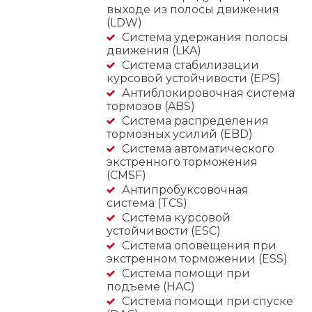
выходе из полосы движения
(LDW)
Система удержания полосы
движения (LKA)
Система стабилизации
курсовой устойчивости (EPS)
Антиблокировочная система
тормозов (ABS)
Система распределения
тормозных усилий (EBD)
Система автоматического
экстренного торможения
(CMSF)
Антипробуксовочная
система (TCS)
Система курсовой
устойчивости (ESC)
Система оповещения при
экстренном торможении (ESS)
Система помощи при
подъеме (HAC)
Система помощи при спуске