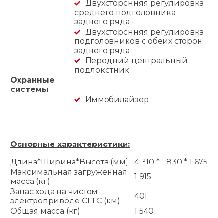
Двухсторонняя регулировка
среднего подголовника
заднего ряда
Двухсторонняя регулировка
подголовников с обеих сторон
заднего ряда
Передний центральный
подлокотник
Охранные
системы
Иммобилайзер
Основные характеристики:
Длина*Ширина*Высота (мм)
4 310 * 1 830 * 1 675
Максимальная загруженная
1 915
масса (кг)
Запас хода на чистом
401
электроприводе CLTC (км)
Общая масса (кг)
1 540