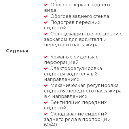
Обогрев зеркал заднего
вида
Обогрев заднего стекла
Подогрев передних
сидений
Солнцезащитные козырьки с
зеркалом для водителя и
переднего пассажира
Сиденья
Кожаные сиденья с
перфорацией
Электрорегулировка
сиденья водителя в 6
направлениях
Механическая регулировка
сидения переднего пассажира
в 4 направлениях
Вентиляция передних
сидений
Складывание сидений
заднего ряда в пропорции
60/40