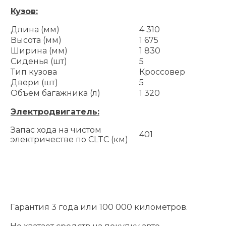
Кузов:
Длина (мм)
4 310
Высота (мм)
1 675
Ширина (мм)
1 830
Сиденья (шт)
5
Тип кузова
Кроссовер
Двери (шт)
5
Объем багажника (л)
1 320
Электродвигатель:
Запас хода на чистом
401
электричестве по CLTC (км)
Гарантия 3 года или 100 000 километров.