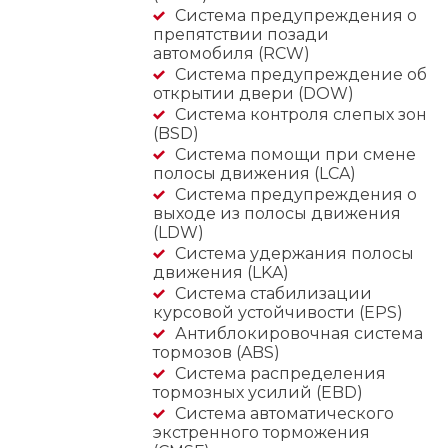
Система предупреждения о
препятствии позади
автомобиля (RCW)
Система предупреждение об
открытии двери (DOW)
Система контроля слепых зон
(BSD)
Система помощи при смене
полосы движения (LCA)
Система предупреждения о
выходе из полосы движения
(LDW)
Система удержания полосы
движения (LKA)
Система стабилизации
курсовой устойчивости (EPS)
Антиблокировочная система
тормозов (ABS)
Система распределения
тормозных усилий (EBD)
Система автоматического
экстренного торможения