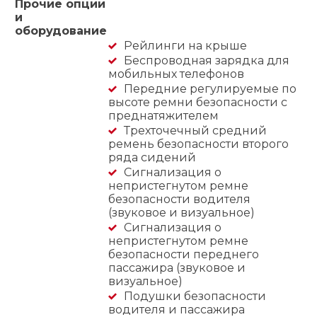
Прочие опции
и
оборудование
Рейлинги на крыше
Беспроводная зарядка для
мобильных телефонов
Передние регулируемые по
высоте ремни безопасности с
преднатяжителем
Трехточечный средний
ремень безопасности второго
ряда сидений
Сигнализация о
непристегнутом ремне
безопасности водителя
(звуковое и визуальное)
Сигнализация о
непристегнутом ремне
безопасности переднего
пассажира (звуковое и
визуальное)
Подушки безопасности
водителя и пассажира