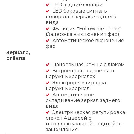
LED задние фонари
LED боковые сигналы
поворота в зеркале заднего
вида
Функция "Follow me home"
(Задержка выключения фар)
Автоматическое включение
фар
Зеркала,
стёкла
Панорамная крыша с люком
Встроенная подсветка в
наружных зеркалах
Электрорегулировка
наружных зеркал
Автоматическое
складывание зеркал заднего
вида
Электрическая регулировка
стекол 4 дверей с
интеллектуальной защитой от
защемления