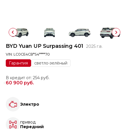
BYD Yuan UP Surpassing 401
2025 г.в.
VIN: LC0CE4CB*S4****70
Гарантия
светло-зелёный
В кредит от: 254 руб.
60 900 руб.
Электро
привод
Передний