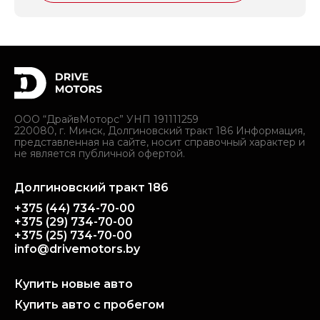
ООО “ДрайвМоторс” УНП 191111259
220080, г. Минск, Долгиновский тракт 186 Информация,
представленная на сайте, носит справочный характер и
не является публичной офертой.
Долгиновский тракт 186
+375 (44) 734-70-00
+375 (29) 734-70-00
+375 (25) 734-70-00
info@drivemotors.by
Купить новые авто
Купить авто с пробегом