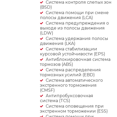
Система контроля слепых зон
(BSD)
Система помощи при смене
полосы движения (LCA)
Система предупреждения о
выходе из полосы движения
(LDW)
Система удержания полосы
движения (LKA)
Система стабилизации
курсовой устойчивости (EPS)
Антиблокировочная система
тормозов (ABS)
Система распределения
тормозных усилий (EBD)
Система автоматического
экстренного торможения
(CMSF)
Антипробуксовочная
система (TCS)
Система оповещения при
экстренном торможении (ESS)
Система помощи при