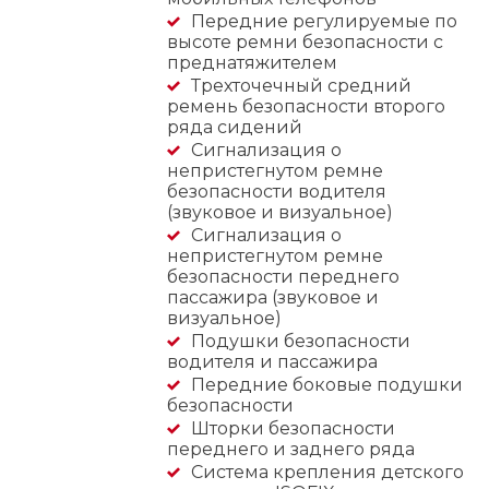
Передние регулируемые по
высоте ремни безопасности с
преднатяжителем
Трехточечный средний
ремень безопасности второго
ряда сидений
Сигнализация о
непристегнутом ремне
безопасности водителя
(звуковое и визуальное)
Сигнализация о
непристегнутом ремне
безопасности переднего
пассажира (звуковое и
визуальное)
Подушки безопасности
водителя и пассажира
Передние боковые подушки
безопасности
Шторки безопасности
переднего и заднего ряда
Система крепления детского