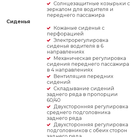
Солнцезащитные козырьки с
зеркалом для водителя и
переднего пассажира
Сиденья
Кожаные сиденья с
перфорацией
Электрорегулировка
сиденья водителя в 6
направлениях
Механическая регулировка
сидения переднего пассажира
в 4 направлениях
Вентиляция передних
сидений
Складывание сидений
заднего ряда в пропорции
60/40
Двухсторонняя регулировка
среднего подголовника
заднего ряда
Двухсторонняя регулировка
подголовников с обеих сторон
заднего ряда