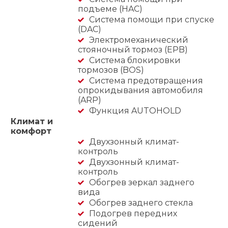
подъеме (HAC)
Система помощи при спуске
(DAC)
Электромеханический
стояночный тормоз (EPB)
Система блокировки
тормозов (BOS)
Система предотвращения
опрокидывания автомобиля
(ARP)
Функция AUTOHOLD
Климат и
комфорт
Двухзонный климат-
контроль
Двухзонный климат-
контроль
Обогрев зеркал заднего
вида
Обогрев заднего стекла
Подогрев передних
сидений