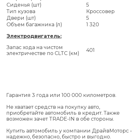
Сиденья (шт)
5
Тип кузова
Кроссовер
Двери (шт)
5
Объем багажника (л)
1 320
Электродвигатель:
Запас хода на чистом
401
электричестве по CLTC (км)
Гарантия 3 года или 100 000 километров.
Не хватает средств на покупку авто,
приобретайте автомобиль в кредит. Также
возможен зачет TRADE-IN в обе стороны.
Купить автомобиль у компании ДрайвМоторс -
надежно, безопасно, быстро и выгодно.