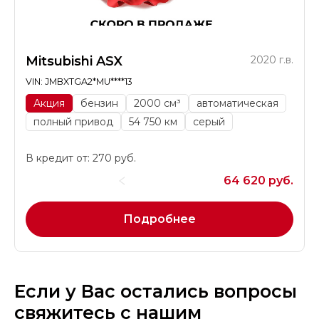
Mitsubishi ASX
2020 г.в.
VIN: JMBXTGA2*MU****13
Акция
бензин
2000 см³
автоматическая
полный привод
54 750 км
серый
В кредит от: 270 руб.
64 620 руб.
Подробнее
Если у Вас остались вопросы
свяжитесь с нашим