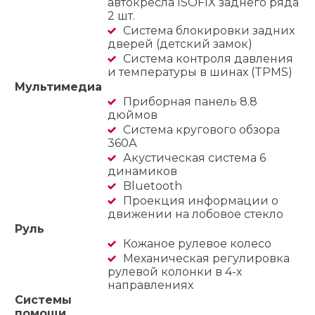
автокресла ISOFIX заднего ряда
2 шт.
Система блокировки задних
дверей (детский замок)
Система контроля давления
и температуры в шинах (TPMS)
Мультимедиа
Приборная панель 8.8
дюймов
Система кругового обзора
360А
Акустическая система 6
динамиков
Bluetooth
Проекция информации о
движении на лобовое стекло
Руль
Кожаное рулевое колесо
Механическая регулировка
рулевой колонки в 4-х
направлениях
Системы
помощи