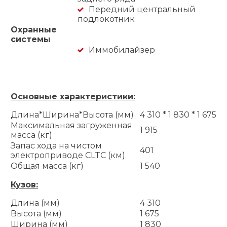
Передний центральный
подлокотник
Охранные
системы
Иммобилайзер
Основные характеристики:
Длина*Ширина*Высота (мм)
4 310 * 1 830 * 1 675
Максимальная загруженная
1 915
масса (кг)
Запас хода на чистом
401
электроприводе CLTC (км)
Общая масса (кг)
1 540
Кузов:
Длина (мм)
4 310
Высота (мм)
1 675
Ширина (мм)
1 830