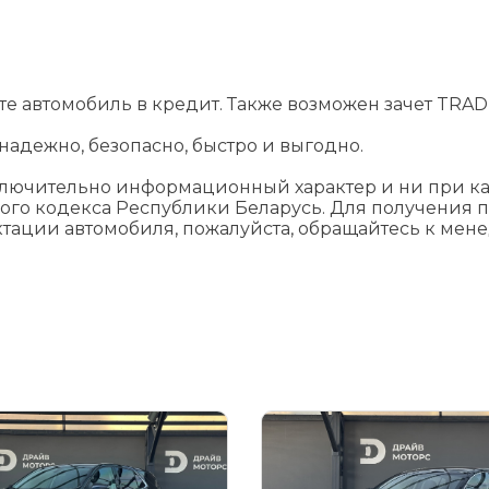
йте автомобиль в кредит. Также возможен зачет TRADE
адежно, безопасно, быстро и выгодно.
ключительно информационный характер и ни при как
ого кодекса Республики Беларусь. Для получения 
ктации автомобиля, пожалуйста, обращайтесь к мен
я