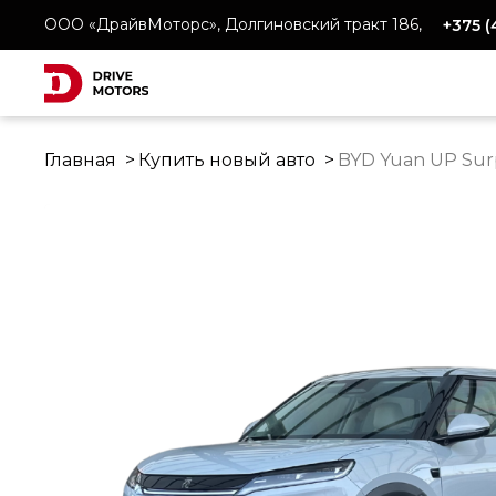
ООО «ДрайвМоторс», Долгиновский тракт 186,
+375 
Главная
Купить новый авто
BYD Yuan UP Sur