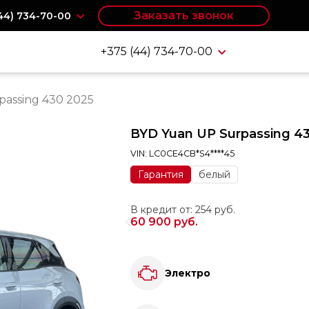
Заказать звонок
(44) 734-70-00
+375 (44) 734-70-00
passing 430 2025
BYD Yuan UP Surpassing 4
VIN: LC0CE4CB*S4****45
Гарантия
белый
В кредит от: 254 руб.
60 900 руб.
Электро