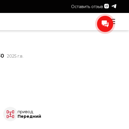
Оставить отзыв
30
2025 г.в.
привод
Передний