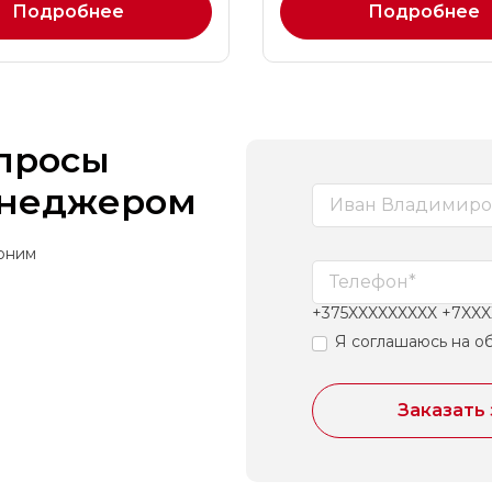
Подробнее
Подробнее
опросы
енеджером
воним
+375XXXXXXXXX +7XX
Я соглашаюсь на о
Заказать