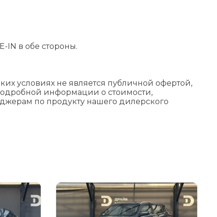
-IN в обе стороны.
их условиях не является публичной офертой,
подробной информации о стоимости,
еджерам по продукту нашего дилерского