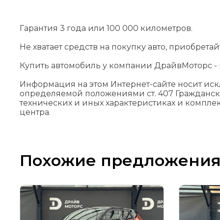
Гарантия 3 года или 100 000 километров.
Не хватает средств на покупку авто, приобрета
Купить автомобиль у компании ДрайвМоторс - н
Информация на этом Интернет-сайте носит ис
определяемой положениями cт. 407 Гражданск
технических и иных характеристиках и компле
центра.
Похожие предложени