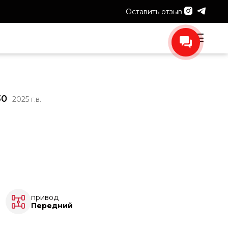
Оставить отзыв
30
2025 г.в.
привод
Передний