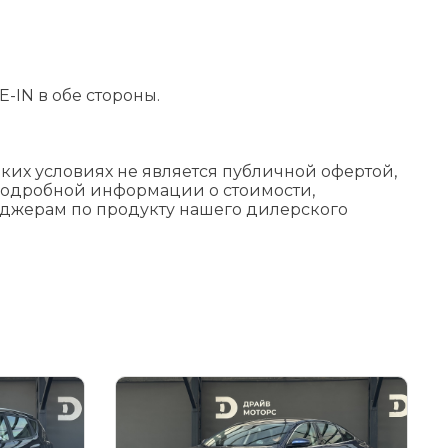
-IN в обе стороны.
их условиях не является публичной офертой,
подробной информации о стоимости,
еджерам по продукту нашего дилерского