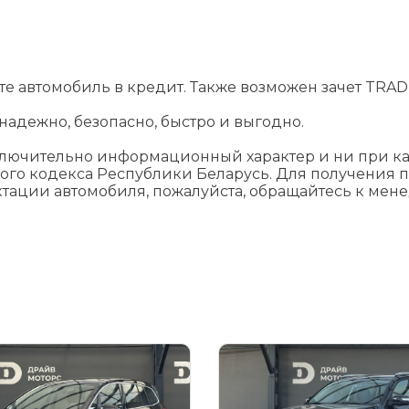
йте автомобиль в кредит. Также возможен зачет TRADE
адежно, безопасно, быстро и выгодно.
ключительно информационный характер и ни при как
ого кодекса Республики Беларусь. Для получения 
ктации автомобиля, пожалуйста, обращайтесь к мен
я