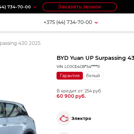
Заказать звонок
(44) 734-70-00
+375 (44) 734-70-00
passing 430 2025
BYD Yuan UP Surpassing 4
VIN: LC0CE4CB*S4****11
Гарантия
белый
В кредит от: 254 руб.
60 900 руб.
Электро