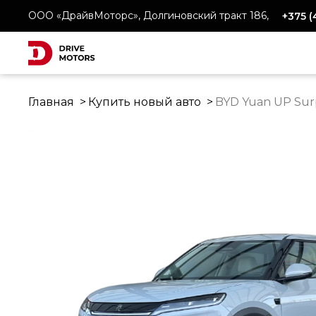
ООО «ДрайвМоторс», Долгиновский тракт 186,
+375 
Главная
Купить новый авто
BYD Yuan UP Sur