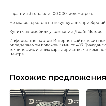
Гарантия 3 года или 100 000 километров.
Не хватает средств на покупку авто, приобрета
Купить автомобиль у компании ДрайвМоторс - н
Информация на этом Интернет-сайте носит ис
определяемой положениями cт. 407 Гражданск
технических и иных характеристиках и компле
центра.
Похожие предложени