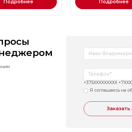
Подробнее
Подробнее
опросы
енеджером
воним
+375XXXXXXXXX +7XX
Я соглашаюсь на о
Заказать