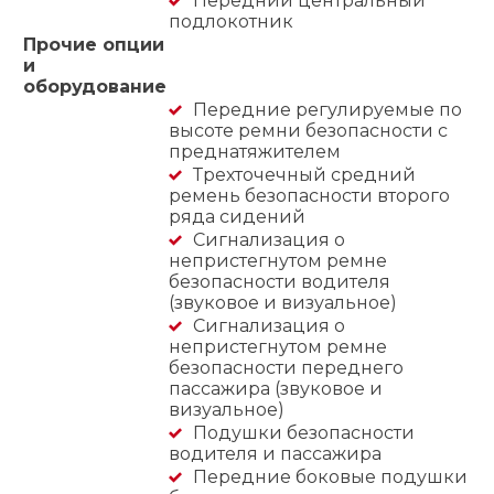
Передний центральный
подлокотник
Прочие опции
и
оборудование
Передние регулируемые по
высоте ремни безопасности с
преднатяжителем
Трехточечный средний
ремень безопасности второго
ряда сидений
Сигнализация о
непристегнутом ремне
безопасности водителя
(звуковое и визуальное)
Сигнализация о
непристегнутом ремне
безопасности переднего
пассажира (звуковое и
визуальное)
Подушки безопасности
водителя и пассажира
Передние боковые подушки