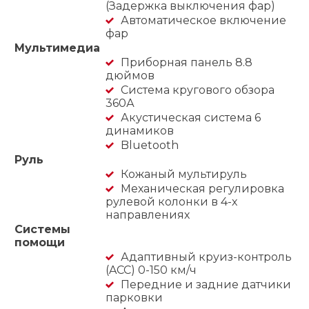
(Задержка выключения фар)
Автоматическое включение
фар
Мультимедиа
Приборная панель 8.8
дюймов
Система кругового обзора
360А
Акустическая система 6
динамиков
Bluetooth
Руль
Кожаный мультируль
Механическая регулировка
рулевой колонки в 4-х
направлениях
Системы
помощи
Адаптивный круиз-контроль
(ACC) 0-150 км/ч
Передние и задние датчики
парковки