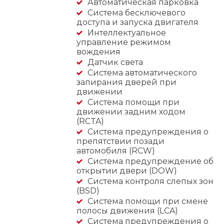
Автоматическая парковка
Система бесключевого
доступа и запуска двигателя
Интеллектуальное
управление режимом
вождения
Датчик света
Система автоматического
запирания дверей при
движении
Система помощи при
движении задним ходом
(RCTA)
Система предупреждения о
препятствии позади
автомобиля (RCW)
Система предупреждение об
открытии двери (DOW)
Система контроля слепых зон
(BSD)
Система помощи при смене
полосы движения (LCA)
Система предупреждения о