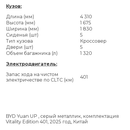
Кузов:
Длина (мм)
4 310
Высота (мм)
1 675
Ширина (мм)
1 830
Сиденья (шт)
5
Тип кузова
Кроссовер
Двери (шт)
5
Объем багажника (л)
1 320
Электродвигатель:
Запас хода на чистом
401
электричестве по CLTC (км)
BYD Yuan UP , серый металлик, комплектация
Vitality Edition 401, 2025 год, Китай