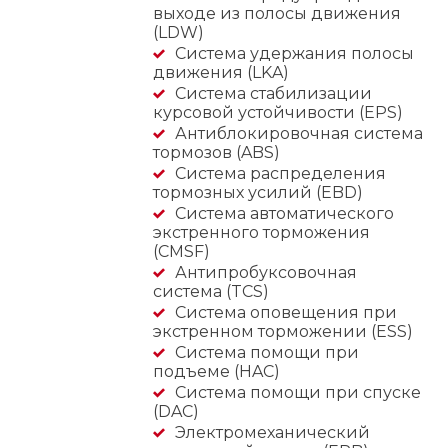
выходе из полосы движения
(LDW)
Система удержания полосы
движения (LKA)
Система стабилизации
курсовой устойчивости (EPS)
Антиблокировочная система
тормозов (ABS)
Система распределения
тормозных усилий (EBD)
Система автоматического
экстренного торможения
(CMSF)
Антипробуксовочная
система (TCS)
Система оповещения при
экстренном торможении (ESS)
Система помощи при
подъеме (HAC)
Система помощи при спуске
(DAC)
Электромеханический