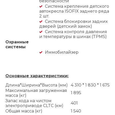
безопасности
Система крепления детского
автокресла ISOFIX заднего ряда
2 шт.
Система блокировки задних
дверей (детский замок)
Система контроля давления
и температуры в шинах (TPMS)
Охранные
системы
Иммобилайзер
Основные характеристики:
Длина*Ширина*Высота (мм)
4 310 * 1 830 * 1 675
Максимальная загруженная
1 895
масса (кг)
Запас хода на чистом
401
электроприводе CLTC (км)
Общая масса (кг)
1 540