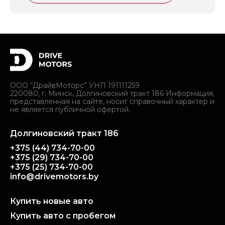
ООО “ДрайвМоторс” УНП 191111259
220080, г. Минск, Долгиновский тракт 186 Информация,
представленная на сайте, носит справочный характер и
не является публичной офертой.
Долгиновский тракт 186
+375 (44) 734-70-00
+375 (29) 734-70-00
+375 (25) 734-70-00
info@drivemotors.by
Купить новые авто
Купить авто с пробегом