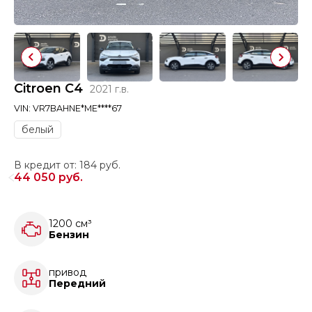
Citroen C4
2021 г.в.
VIN: VR7BAHNE*ME****67
белый
В кредит от: 184 руб.
44 050 руб.
1200 см³
Бензин
привод
Передний