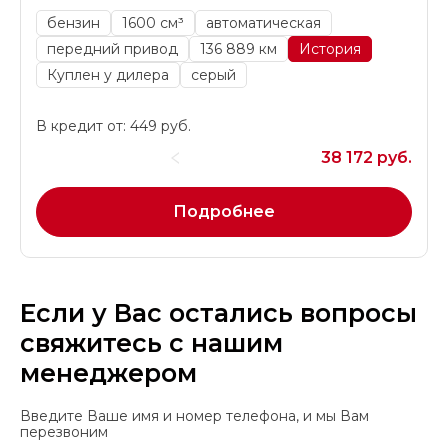
бензин
1600 см³
автоматическая
передний привод
136 889 км
История
Куплен у дилера
серый
В кредит от: 449 руб.
38 172 руб.
Подробнее
Если у Вас остались вопросы
свяжитесь с нашим
менеджером
Введите Ваше имя и номер телефона, и мы Вам
перезвоним