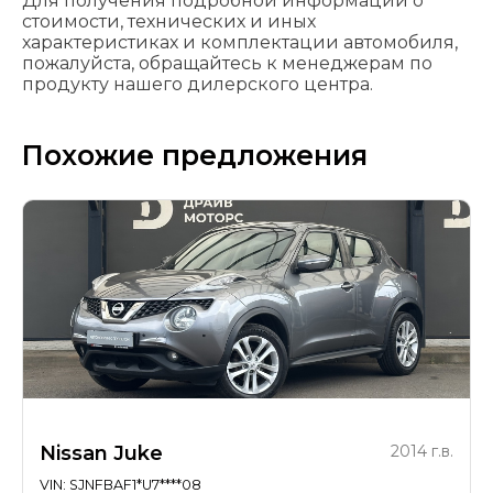
Для получения подробной информации о
стоимости, технических и иных
характеристиках и комплектации автомобиля,
пожалуйста, обращайтесь к менеджерам по
продукту нашего дилерского центра.
Похожие предложения
Nissan Juke
2014 г.в.
VIN: SJNFBAF1*U7****08