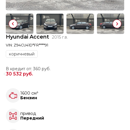
Hyundai Accent
2015 г.в.
VIN: Z94CU41D*FR****91
коричневый
В кредит от: 360 руб.
30 532 руб.
1600 см³
Бензин
привод
Передний