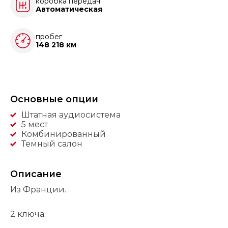
коробка передач
Автоматическая
пробег
148 218 км
Основные опции
Штатная аудиосистема
5 мест
Комбинированный
Темный салон
Описание
Из Франции.
2 ключа.