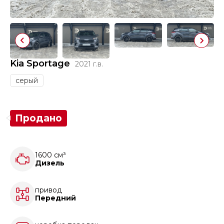
Kia Sportage
2021 г.в.
серый
Продано
1600 см³
Дизель
привод
Передний