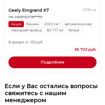
Geely Emgrand X7
2018 г.в.
VIN: Y4K8752Z*JB****95
Акция
бензин
2000 см³
автоматическая
передний привод
80 717 км
белый
В кредит от: 153 руб.
36 703 руб.
Подробнее
Если у Вас остались вопросы
свяжитесь с нашим
менеджером