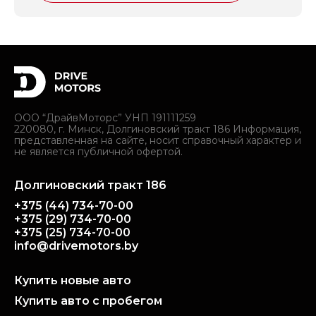
ООО “ДрайвМоторс” УНП 191111259
220080, г. Минск, Долгиновский тракт 186 Информация,
представленная на сайте, носит справочный характер и
не является публичной офертой.
Долгиновский тракт 186
+375 (44) 734-70-00
+375 (29) 734-70-00
+375 (25) 734-70-00
info@drivemotors.by
Купить новые авто
Купить авто с пробегом