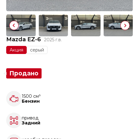
Mazda EZ-6
2025 г.в.
Акция
серый
Продано
1500 см³
Бензин
привод
Задний