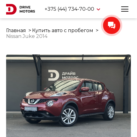
+375 (44) 734-70-00
Главная
Купить авто с пробегом
Nissan Juke 2014