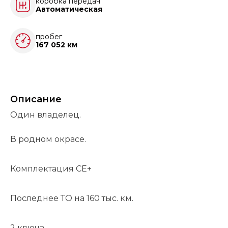
коробка передач
Автоматическая
пробег
167 052 км
Описание
Один владелец.
В родном окрасе.
Комплектация СЕ+
Последнее ТО на 160 тыс. км.
2 ключа,