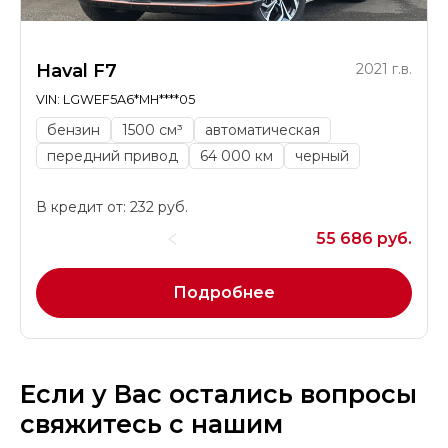
Haval F7
2021 г.в.
VIN: LGWEF5A6*MH****05
бензин
1500 см³
автоматическая
передний привод
64 000 км
черный
В кредит от: 232 руб.
55 686 руб.
Подробнее
Если у Вас остались вопросы
свяжитесь с нашим