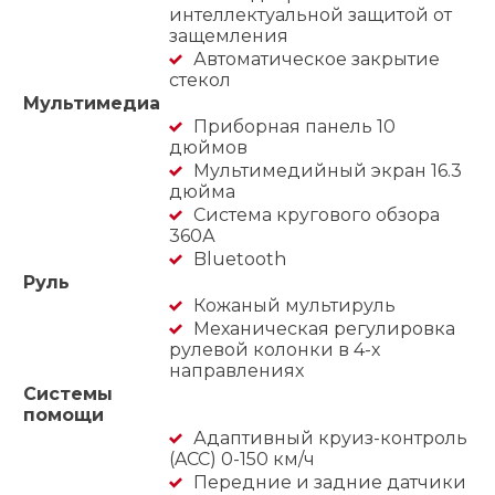
интеллектуальной защитой от
защемления
Автоматическое закрытие
стекол
Мультимедиа
Приборная панель 10
дюймов
Мультимедийный экран 16.3
дюйма
Система кругового обзора
360А
Bluetooth
Руль
Кожаный мультируль
Механическая регулировка
рулевой колонки в 4-х
направлениях
Системы
помощи
Адаптивный круиз-контроль
(ACC) 0-150 км/ч
Передние и задние датчики