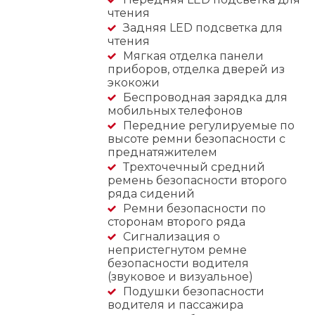
чтения
Задняя LED подсветка для
чтения
Мягкая отделка панели
приборов, отделка дверей из
экокожи
Беспроводная зарядка для
мобильных телефонов
Передние регулируемые по
высоте ремни безопасности с
преднатяжителем
Трехточечный средний
ремень безопасности второго
ряда сидений
Ремни безопасности по
сторонам второго ряда
Сигнализация о
непристегнутом ремне
безопасности водителя
(звуковое и визуальное)
Подушки безопасности
водителя и пассажира