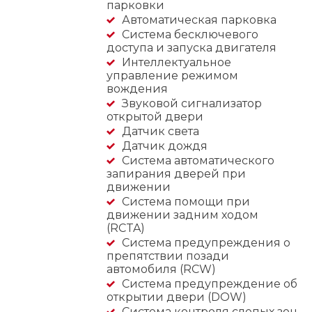
парковки
Автоматическая парковка
Система бесключевого
доступа и запуска двигателя
Интеллектуальное
управление режимом
вождения
Звуковой сигнализатор
открытой двери
Датчик света
Датчик дождя
Система автоматического
запирания дверей при
движении
Система помощи при
движении задним ходом
(RCTA)
Система предупреждения о
препятствии позади
автомобиля (RCW)
Система предупреждение об
открытии двери (DOW)
Система контроля слепых зон