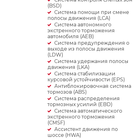
(BSD)
Система помощи при смене
полосы движения (LCA)
Cистема автономного
экстренного торможения
автомобиля (AEB)
Система предупреждения о
выходе из полосы движения
(LDW)
Система удержания полосы
движения (LKA)
Система стабилизации
курсовой устойчивости (EPS)
Антиблокировочная система
тормозов (ABS)
Система распределения
тормозных усилий (EBD)
Система автоматического
экстренного торможения
(CMSF)
Ассистент движения по
шоссе (HWA)