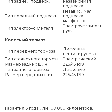
Тип задней подвески
независимая
подвеска
Независимая
Тип передней подвески
подвеска
макферсон
Электроусилитель
Тип электроусилителя
руля
Колесный тормоз:
Дисковые
Тип переднего тормоза
вентилируемые
Тип стояночного тормоза
Электрический
Размер задних шин
225/45 R19
Тип заднего тормоза
Дисковые
Размер передних шин
225/45 R19
Гарантия 3 года или 100 000 километров.