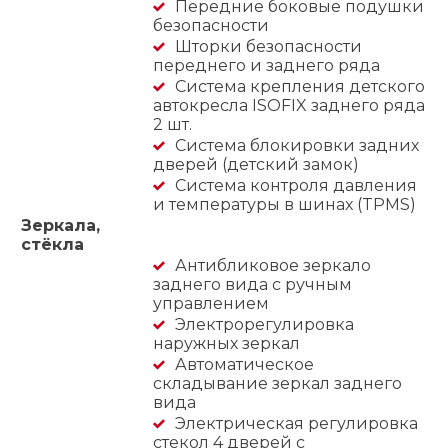
Передние боковые подушки
безопасности
Шторки безопасности
переднего и заднего ряда
Система крепления детского
автокресла ISOFIX заднего ряда
2 шт.
Система блокировки задних
дверей (детский замок)
Система контроля давления
и температуры в шинах (TPMS)
Зеркала,
стёкла
Антибликовое зеркало
заднего вида с ручным
управлением
Электрорегулировка
наружных зеркал
Автоматическое
складывание зеркал заднего
вида
Электрическая регулировка
стекол 4 дверей с