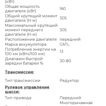
(кВт)
Общая мощность
160
двигателя (кВт)
Общий крутящий момент
305
двигателя (Н-м)
Максимальный крутящий
момент переднего
305
двигателя (Н-м)
Расположение двигателя
передний
Марка аккумулятора
CATL
Потребление энергии на
13
100 км (кВтч/100 км)
Диапазон быстрой
30-80
зарядки батареи %
Трансмиссия:
Тип трансмиссии
Редуктор
Рулевое управление
шасси:
Тип привода
Передний
Многорычажная