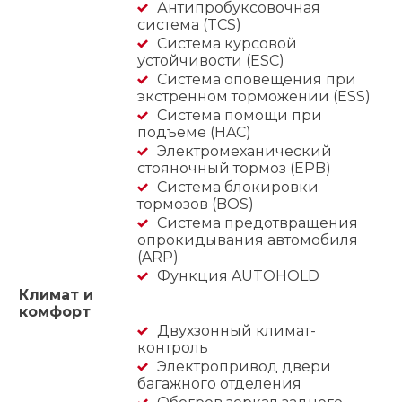
Антипробуксовочная
система (TCS)
Система курсовой
устойчивости (ESC)
Система оповещения при
экстренном торможении (ESS)
Система помощи при
подъеме (HAC)
Электромеханический
стояночный тормоз (EPB)
Система блокировки
тормозов (BOS)
Система предотвращения
опрокидывания автомобиля
(ARP)
Функция AUTOHOLD
Климат и
комфорт
Двухзонный климат-
контроль
Электропривод двери
багажного отделения