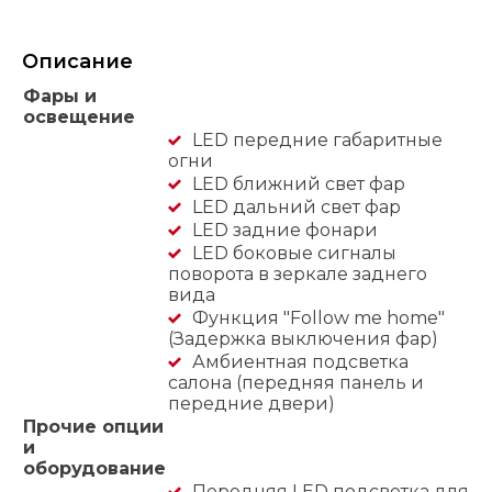
Описание
Фары и
освещение
LED передние габаритные
огни
LED ближний свет фар
LED дальний свет фар
LED задние фонари
LED боковые сигналы
поворота в зеркале заднего
вида
Функция "Follow me home"
(Задержка выключения фар)
Амбиентная подсветка
салона (передняя панель и
передние двери)
Прочие опции
и
оборудование
Передняя LED подсветка для