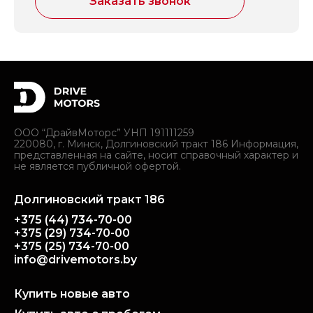
Заказать звонок
ООО “ДрайвМоторс” УНП 191111259
220080, г. Минск, Долгиновский тракт 186 Информация,
представленная на сайте, носит справочный характер и
не является публичной офертой.
Долгиновский тракт 186
+375 (44) 734-70-00
+375 (29) 734-70-00
+375 (25) 734-70-00
info@drivemotors.by
Купить новые авто