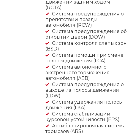
движении задним ходом
(RCTA)
Система предупреждения о
препятствии позади
автомобиля (RCW)
Система предупреждение об
открытии двери (DOW)
Система контроля слепых зон
(BSD)
Система помощи при смене
полосы движения (LCA)
Cистема автономного
экстренного торможения
автомобиля (AEB)
Система предупреждения о
выходе из полосы движения
(LDW)
Система удержания полосы
движения (LKA)
Система стабилизации
курсовой устойчивости (EPS)
Антиблокировочная система
тормозов (ABS)