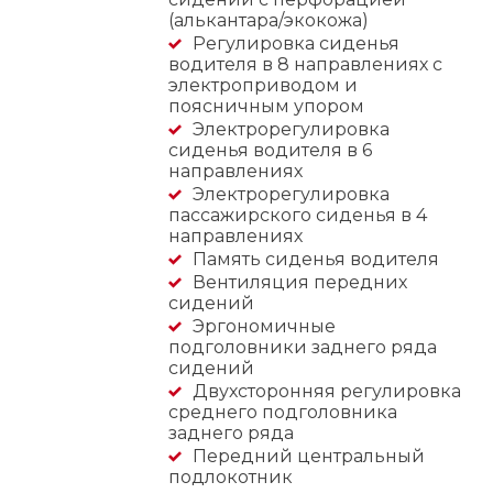
(алькантара/экокожа)
Регулировка сиденья
водителя в 8 направлениях с
электроприводом и
поясничным упором
Электрорегулировка
сиденья водителя в 6
направлениях
Электрорегулировка
пассажирского сиденья в 4
направлениях
Память сиденья водителя
Вентиляция передних
сидений
Эргономичные
подголовники заднего ряда
сидений
Двухсторонняя регулировка
среднего подголовника
заднего ряда
Передний центральный
подлокотник