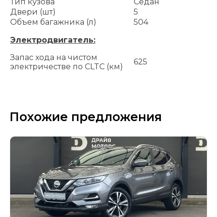
Тип кузова
Седан
Двери (шт)
5
Объем багажника (л)
504
Электродвигатель:
Запас хода на чистом
625
электричестве по CLTC (км)
Похожие предложения