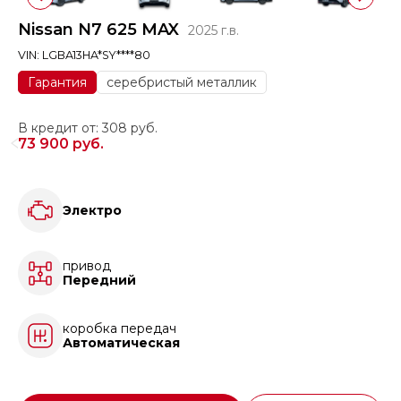
Nissan N7 625 MAX
2025 г.в.
VIN: LGBA13HA*SY****80
Гарантия
серебристый металлик
В кредит от: 308 руб.
73 900 руб.
Электро
привод
Передний
коробка передач
Автоматическая