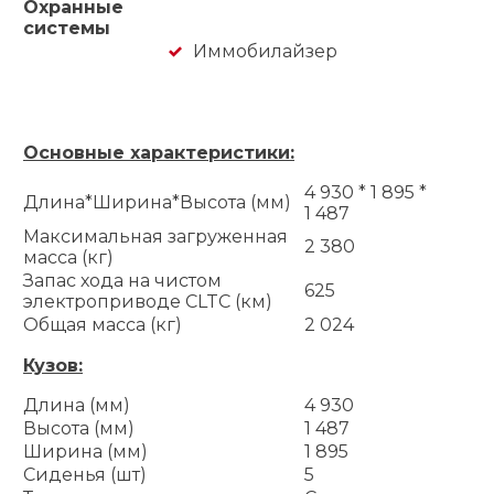
Охранные
системы
Иммобилайзер
Основные характеристики:
4 930 * 1 895 *
Длина*Ширина*Высота (мм)
1 487
Максимальная загруженная
2 380
масса (кг)
Запас хода на чистом
625
электроприводе CLTC (км)
Общая масса (кг)
2 024
Кузов:
Длина (мм)
4 930
Высота (мм)
1 487
Ширина (мм)
1 895
Сиденья (шт)
5