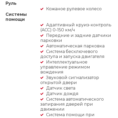
Руль
Кожаное рулевое колесо
Системы
помощи
Адаптивный круиз-контроль
(ACC) 0-150 км/ч
Передние и задние датчики
парковки
Автоматическая парковка
Система бесключевого
доступа и запуска двигателя
Интеллектуальное
управление режимом
вождения
Звуковой сигнализатор
открытой двери
Датчик света
Датчик дождя
Система автоматического
запирания дверей при
движении
Система помощи при