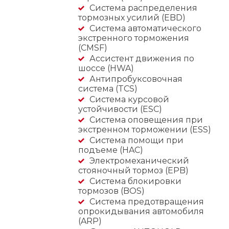
Система распределения
тормозных усилий (EBD)
Система автоматического
экстренного торможения
(CMSF)
Ассистент движения по
шоссе (HWA)
Антипробуксовочная
система (TCS)
Система курсовой
устойчивости (ESC)
Система оповещения при
экстренном торможении (ESS)
Система помощи при
подъеме (HAC)
Электромеханический
стояночный тормоз (EPB)
Система блокировки
тормозов (BOS)
Система предотвращения
опрокидывания автомобиля
(ARP)