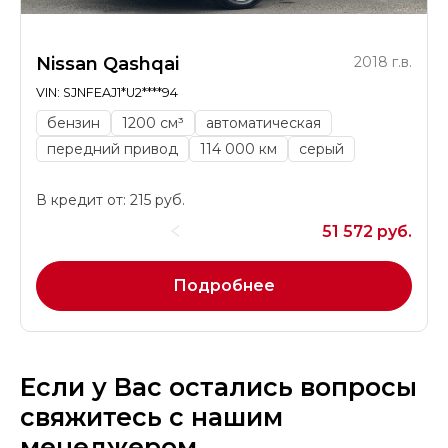
Nissan Qashqai
2018 г.в.
VIN: SJNFEAJ1*U2****94
бензин
1200 см³
автоматическая
передний привод
114 000 км
серый
В кредит от: 215 руб.
51 572 руб.
Подробнее
Если у Вас остались вопросы
свяжитесь с нашим
менеджером