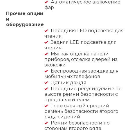
Автоматическое включение
фар
Прочие опции
и
оборудование
Передняя LED подсветка для
чтения
Задняя LED подсветка для
чтения
Мягкая отделка панели
приборов, отделка дверей из
экокожи
Беспроводная зарядка для
мобильных телефонов
Датчик дождя
Передние регулируемые по
высоте ремни безопасности с
преднатяжителем
Трехточечный средний
ремень безопасности второго
ряда сидений
Ремни безопасности по
сторонам второго ряда