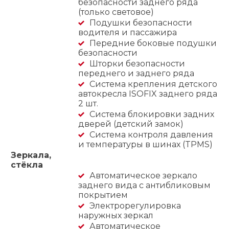
безопасности заднего ряда
(только световое)
Подушки безопасности
водителя и пассажира
Передние боковые подушки
безопасности
Шторки безопасности
переднего и заднего ряда
Система крепления детского
автокресла ISOFIX заднего ряда
2 шт.
Система блокировки задних
дверей (детский замок)
Система контроля давления
и температуры в шинах (TPMS)
Зеркала,
стёкла
Автоматическое зеркало
заднего вида с антибликовым
покрытием
Электрорегулировка
наружных зеркал
Автоматическое