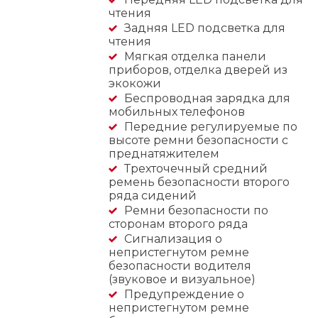
чтения
Задняя LED подсветка для
чтения
Мягкая отделка панели
приборов, отделка дверей из
экокожи
Беспроводная зарядка для
мобильных телефонов
Передние регулируемые по
высоте ремни безопасности с
преднатяжителем
Трехточечный средний
ремень безопасности второго
ряда сидений
Ремни безопасности по
сторонам второго ряда
Сигнализация о
непристегнутом ремне
безопасности водителя
(звуковое и визуальное)
Предупреждение о
непристегнутом ремне