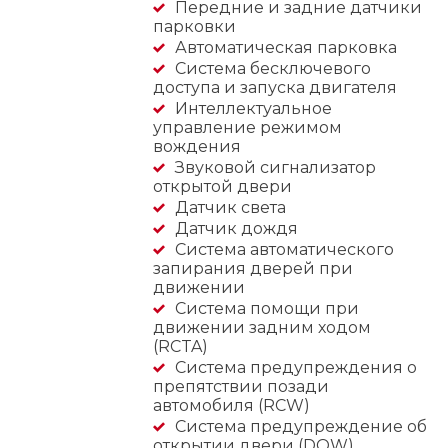
Передние и задние датчики
парковки
Автоматическая парковка
Система бесключевого
доступа и запуска двигателя
Интеллектуальное
управление режимом
вождения
Звуковой сигнализатор
открытой двери
Датчик света
Датчик дождя
Система автоматического
запирания дверей при
движении
Система помощи при
движении задним ходом
(RCTA)
Система предупреждения о
препятствии позади
автомобиля (RCW)
Система предупреждение об
открытии двери (DOW)