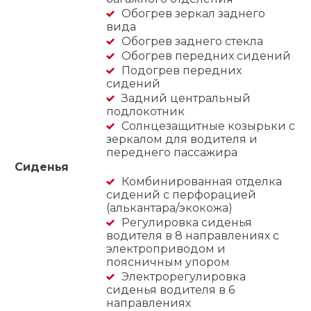
Обогрев зеркал заднего
вида
Обогрев заднего стекла
Обогрев передних сидений
Подогрев передних
сидений
Задний центральный
подлокотник
Солнцезащитные козырьки с
зеркалом для водителя и
переднего пассажира
Сиденья
Комбинированная отделка
сидений с перфорацией
(алькантара/экокожа)
Регулировка сиденья
водителя в 8 направлениях с
электроприводом и
поясничным упором
Электрорегулировка
сиденья водителя в 6
направлениях