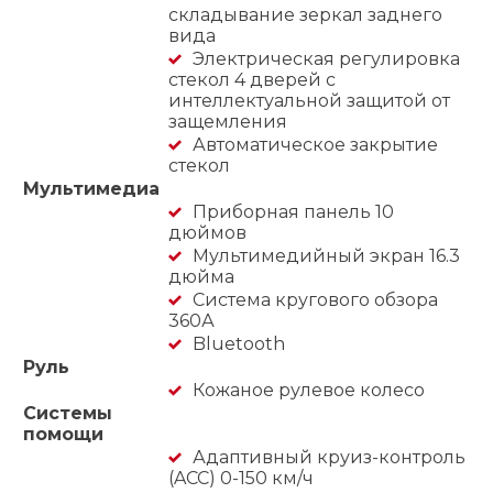
складывание зеркал заднего
вида
Электрическая регулировка
стекол 4 дверей с
интеллектуальной защитой от
защемления
Автоматическое закрытие
стекол
Мультимедиа
Приборная панель 10
дюймов
Мультимедийный экран 16.3
дюйма
Система кругового обзора
360А
Bluetooth
Руль
Кожаное рулевое колесо
Системы
помощи
Адаптивный круиз-контроль
(ACC) 0-150 км/ч