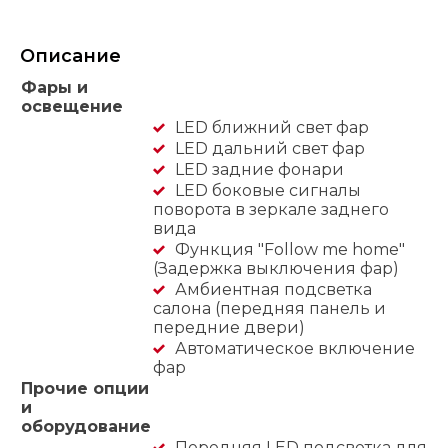
Описание
Фары и
освещение
LED ближний свет фар
LED дальний свет фар
LED задние фонари
LED боковые сигналы
поворота в зеркале заднего
вида
Функция "Follow me home"
(Задержка выключения фар)
Амбиентная подсветка
салона (передняя панель и
передние двери)
Автоматическое включение
фар
Прочие опции
и
оборудование
Передняя LED подсветка для