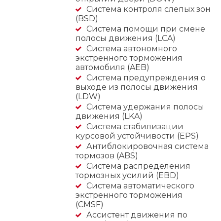
Система контроля слепых зон
(BSD)
Система помощи при смене
полосы движения (LCA)
Cистема автономного
экстренного торможения
автомобиля (AEB)
Система предупреждения о
выходе из полосы движения
(LDW)
Система удержания полосы
движения (LKA)
Система стабилизации
курсовой устойчивости (EPS)
Антиблокировочная система
тормозов (ABS)
Система распределения
тормозных усилий (EBD)
Система автоматического
экстренного торможения
(CMSF)
Ассистент движения по