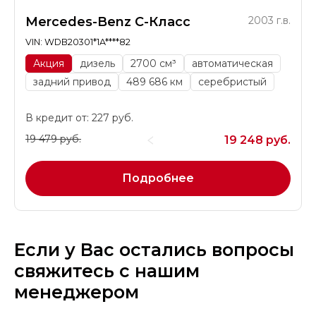
Mercedes-Benz C-Класс
2003 г.в.
VIN: WDB20301*1A****82
Акция
дизель
2700 см³
автоматическая
задний привод
489 686 км
серебристый
В кредит от: 227 руб.
19 479 руб.
19 248 руб.
Подробнее
Если у Вас остались вопросы
свяжитесь с нашим
менеджером