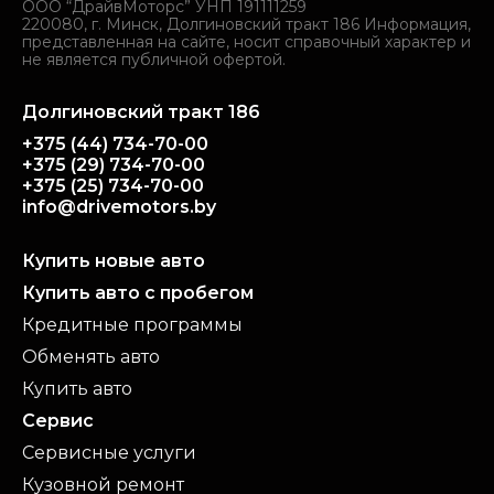
ООО “ДрайвМоторс” УНП 191111259
220080, г. Минск, Долгиновский тракт 186 Информация,
представленная на сайте, носит справочный характер и
не является публичной офертой.
Долгиновский тракт 186
+375 (44) 734-70-00
+375 (29) 734-70-00
+375 (25) 734-70-00
info@drivemotors.by
Купить новые авто
Купить авто с пробегом
Кредитные программы
Обменять авто
Купить авто
Сервис
Сервисные услуги
Кузовной ремонт