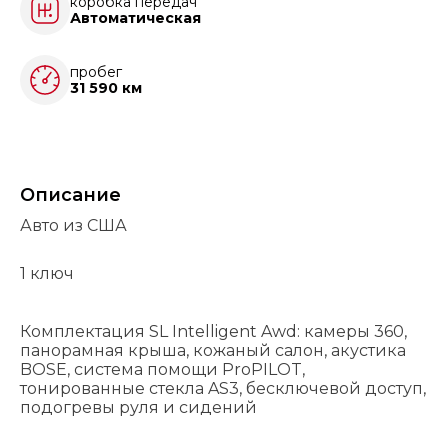
коробка передач
Автоматическая
пробег
31 590 км
Описание
Авто из США
1 ключ
Комплектация SL Intelligent Awd: камеры 360,
панорамная крыша, кожаный салон, акустика
BOSE, система помощи ProPILOT,
тонированные стекла AS3, бесключевой доступ,
подогревы руля и сидений