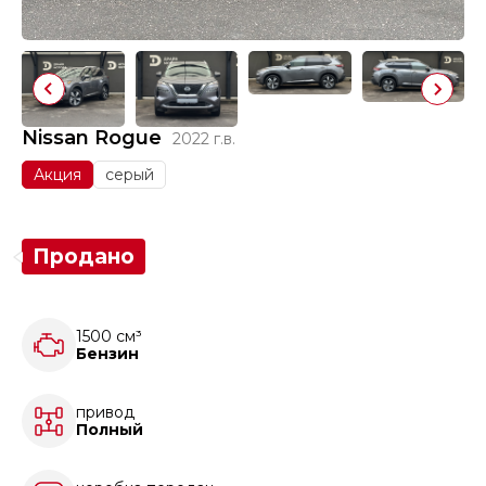
Nissan Rogue
2022 г.в.
Акция
серый
Продано
1500 см³
Бензин
привод
Полный