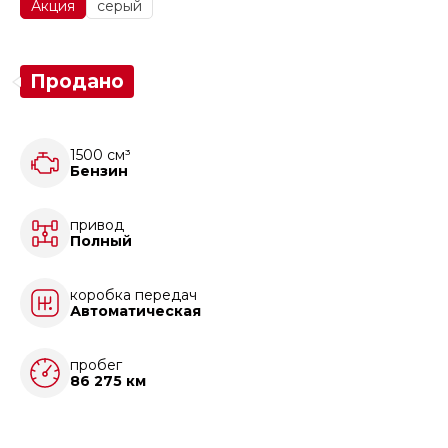
Акция
серый
Продано
1500 см³
Бензин
привод
Полный
коробка передач
Автоматическая
пробег
86 275 км