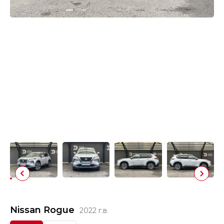
Nissan Rogue
2022 г.в.