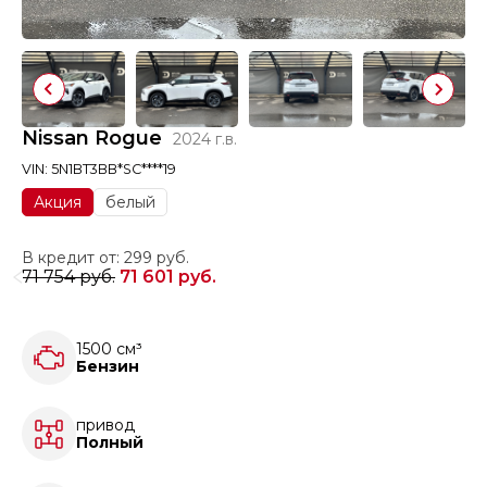
Nissan Rogue
2024 г.в.
VIN: 5N1BT3BB*SC****19
Акция
белый
В кредит от: 299 руб.
71 754 руб.
71 601 руб.
1500 см³
Бензин
привод
Полный