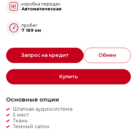
коробка передач
Автоматическая
пробег
7 169 км
Запрос на кредит
Обмен
Купить
Основные опции
Штатная аудиосистема
5 мест
Ткань
Темный салон