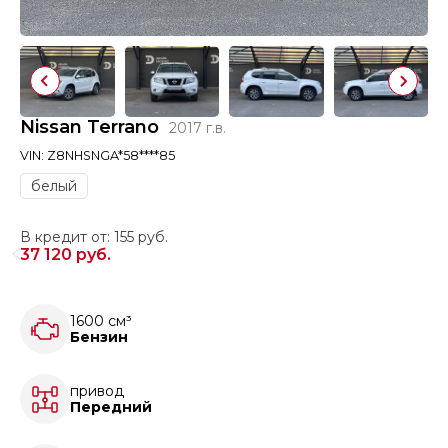
Nissan Terrano
2017 г.в.
VIN: Z8NHSNGA*58****85
белый
В кредит от: 155 руб.
37 120 руб.
1600 см³
Бензин
привод
Передний