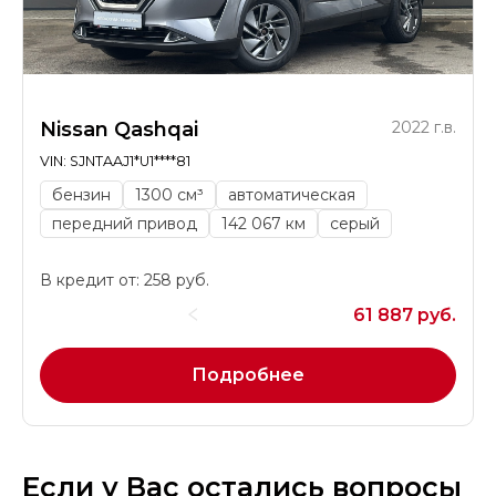
Nissan Qashqai
2022 г.в.
VIN: SJNTAAJ1*U1****81
бензин
1300 см³
автоматическая
передний привод
142 067 км
серый
В кредит от: 258 руб.
61 887 руб.
Подробнее
Если у Вас остались вопросы