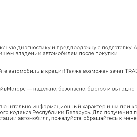
ксную диагностику и предпродажную подготовку. А
ейшем владении автомобилем после покупки.
йте автомобиль в кредит! Также возможен зачет TRAD
йвМоторс — надежно, безопасно, быстро и выгодно.
ключительно информационный характер и ни при как
ого кодекса Республики Беларусь. Для получения 
ктации автомобиля, пожалуйста, обращайтесь к мен