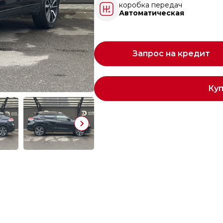
коробка передач
Автоматическая
Запрос на кредит
Ку