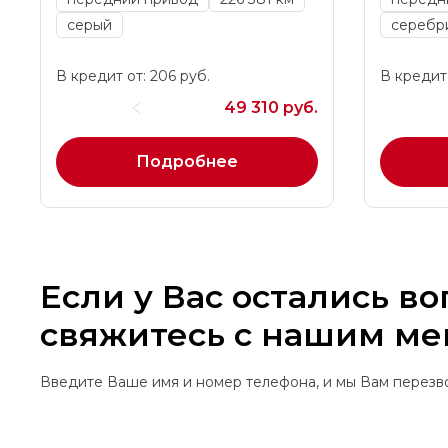
серый
серебр
В кредит от: 206 руб.
В кредит 
49 310 руб.
Подробнее
Если у Вас остались в
свяжитесь с нашим м
Введите Ваше имя и номер телефона, и мы Вам перез