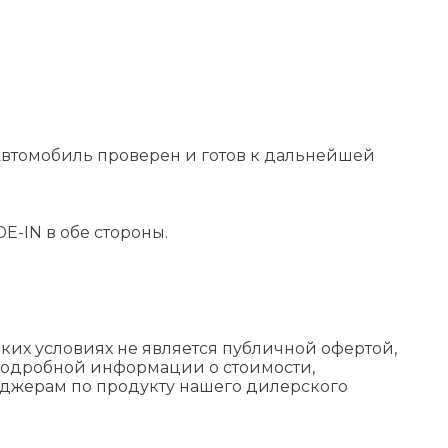
втомобиль проверен и готов к дальнейшей
E-IN в обе стороны.
их условиях не является публичной офертой,
подробной информации о стоимости,
еджерам по продукту нашего дилерского