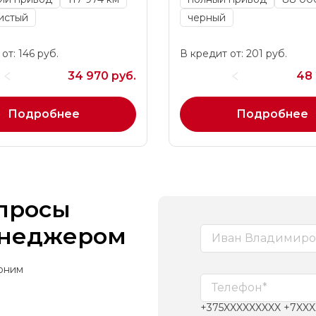
истый
черный
от: 146 руб.
В кредит от: 201 руб.
34 970 руб.
48 
Подробнее
Подробнее
опросы
енеджером
воним
+375XXXXXXXXX +7XX