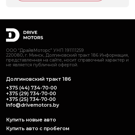
ООО “ДрайвМоторс” УНП 191111259
220080, г. Минск, Долгиновский тракт 186 Информация,
представленная на сайте, носит справочный характер и
не является публичной офертой.
Долгиновский тракт 186
+375 (44) 734-70-00
+375 (29) 734-70-00
+375 (25) 734-70-00
info@drivemotors.by
Купить новые авто
Купить авто с пробегом