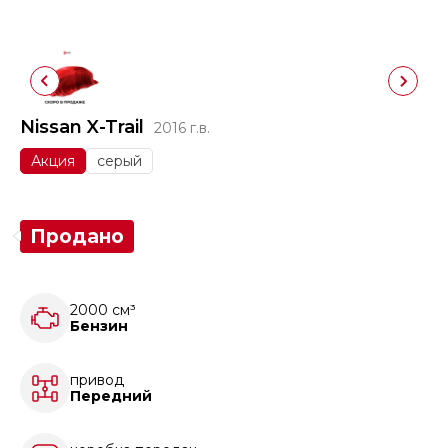
Nissan X-Trail
2016 г.в.
Акция
серый
Продано
2000 см³
Бензин
привод
Передний