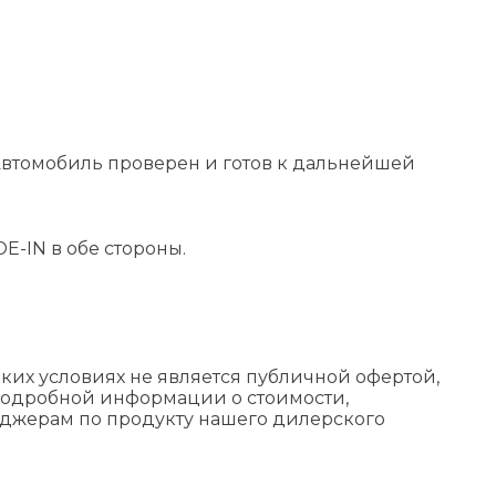
втомобиль проверен и готов к дальнейшей
E-IN в обе стороны.
их условиях не является публичной офертой,
подробной информации о стоимости,
еджерам по продукту нашего дилерского