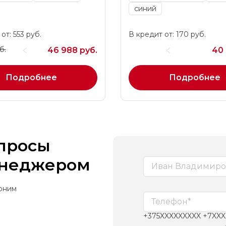
синий
от: 553 руб.
В кредит от: 170 руб.
б.
46 988 руб.
40 
Подробнее
Подробнее
опросы
енеджером
воним
+375XXXXXXXXX +7XX