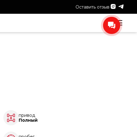
Оставить отзыв
привод
Полный
пробег