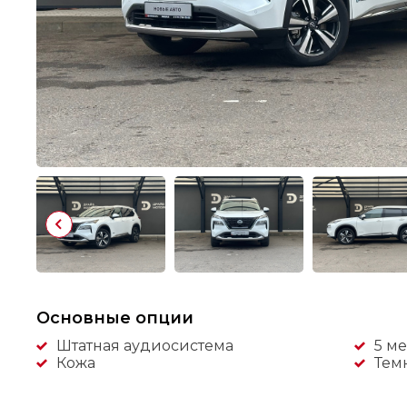
Основные опции
Штатная аудиосистема
5 ме
Кожа
Тем