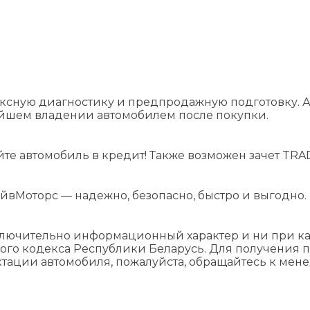
ксную диагностику и предпродажную подготовку. А
ейшем владении автомобилем после покупки.
йте автомобиль в кредит! Также возможен зачет TRAD
йвМоторс — надежно, безопасно, быстро и выгодно.
ключительно информационный характер и ни при как
ого кодекса Республики Беларусь. Для получения 
ктации автомобиля, пожалуйста, обращайтесь к мен