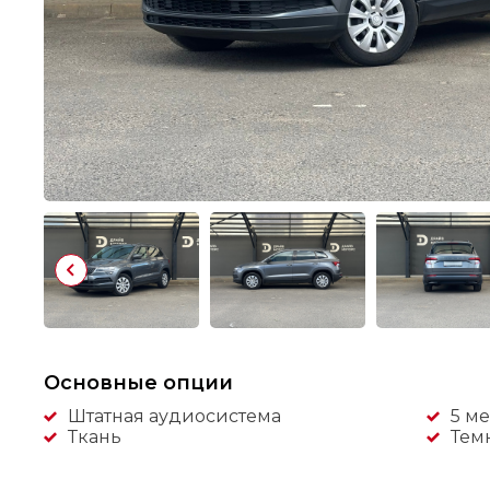
Основные опции
Штатная аудиосистема
5 ме
Ткань
Тем