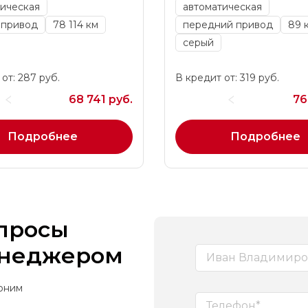
ическая
автоматическая
 привод
78 114 км
передний привод
89 
серый
от: 287 руб.
В кредит от: 319 руб.
68 741 руб.
76
Подробнее
Подробнее
опросы
енеджером
воним