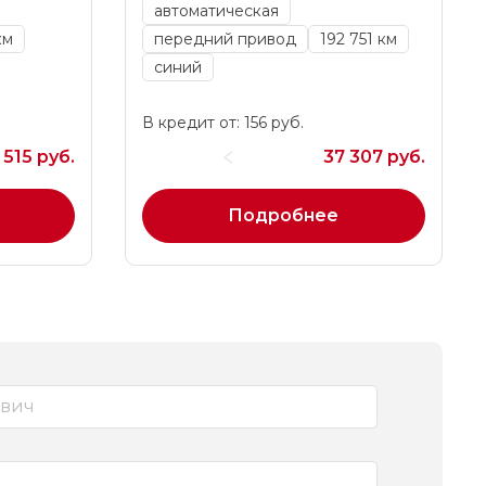
автоматическая
км
передний привод
192 751 км
синий
В кредит от: 156 руб.
 515 руб.
37 307 руб.
Подробнее