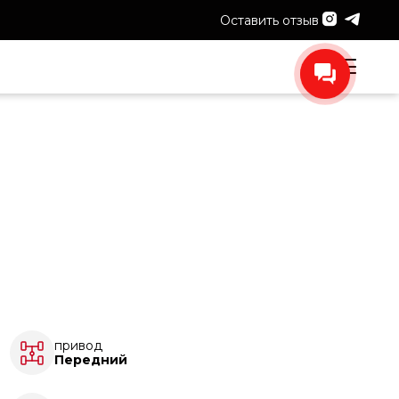
Оставить отзыв
привод
Передний