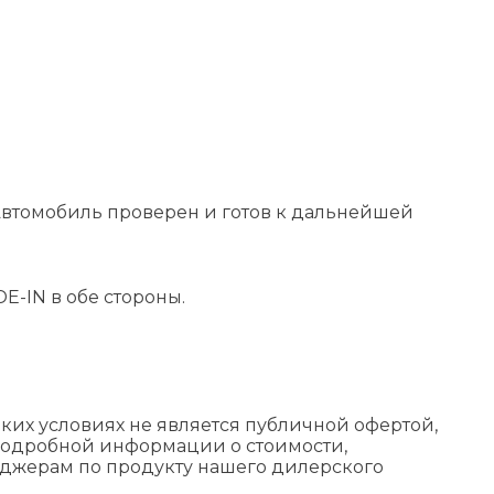
втомобиль проверен и готов к дальнейшей
E-IN в обе стороны.
их условиях не является публичной офертой,
подробной информации о стоимости,
еджерам по продукту нашего дилерского