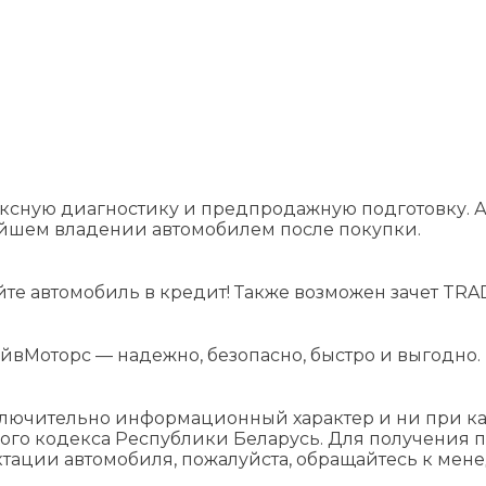
ксную диагностику и предпродажную подготовку. А
ейшем владении автомобилем после покупки.
йте автомобиль в кредит! Также возможен зачет TRAD
йвМоторс — надежно, безопасно, быстро и выгодно.
ключительно информационный характер и ни при как
ого кодекса Республики Беларусь. Для получения 
ктации автомобиля, пожалуйста, обращайтесь к мен