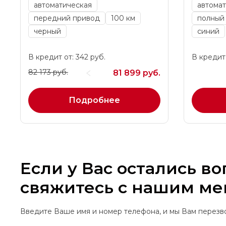
автоматическая
автомат
передний привод
100 км
полный
черный
синий
В кредит от: 342 руб.
В кредит 
82 173 руб.
81 899 руб.
Подробнее
Если у Вас остались в
свяжитесь с нашим м
Введите Ваше имя и номер телефона, и мы Вам перез