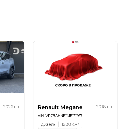
2026 г.в.
Renault Megane
2018 г.в.
VIN: VR7BAHNE*ME****67
дизель
1500 см³