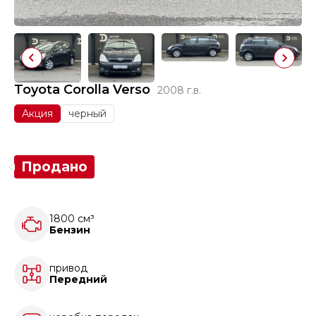
Toyota Corolla Verso
2008 г.в.
Акция
черный
Продано
1800 см³
Бензин
привод
Передний