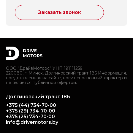
Заказать звонок
ООО “ДрайвМоторс” УНП 191111259
220080, г. Минск, Долгиновский тракт 186 Информация,
представленная на сайте, носит справочный характер и
не является публичной офертой.
Долгиновский тракт 186
+375 (44) 734-70-00
+375 (29) 734-70-00
+375 (25) 734-70-00
info@drivemotors.by