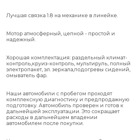
Лучшая связка 1.8 на механике в линейке.
Мотор атмосферный, цепной - простой и
надежный.
Хорошая комплектация: раздельный климат-
контроль,круиз-контроль, мультируль, полный
электропакет, эл. зеркала,подогревы сидений,
омыватель фар.
Наши автомобили с пробегом проходят
комплексную диагностику и предпродажную
подготовку. Автомобиль проверен и готов к
дальнейшей эксплуатации. Это сокращает
расходы в дальнейшем владении
автомобилем после покупки.