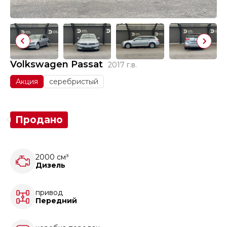
Volkswagen Passat
2017 г.в.
Акция
серебристый
Продано
2000 см³
Дизель
привод
Передний