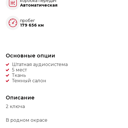
коробка передач
Автоматическая
пробег
179 656 км
Основные опции
Штатная аудиосистема
5 мест
Ткань
Темный салон
Описание
2 ключа
В родном окрасе