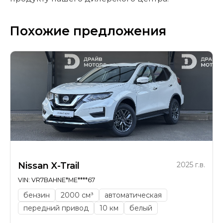
Похожие предложения
Nissan X-Trail
2025 г.в.
VIN: VR7BAHNE*ME****67
бензин
2000 см³
автоматическая
передний привод
10 км
белый