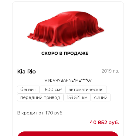
Kia Rio
2019 г.в.
VIN: VR7BAHNE*ME****67
бензин
1600 см³
автоматическая
передний привод
153 521 км
синий
В кредит от: 170 руб.
40 852 руб.