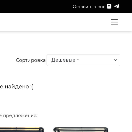
Оставить отзыв
Сортировка:
е найдено :(
е предложения: