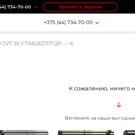
Заказать звонок
(44) 734-70-00
+375 (44) 734-70-00
D CVT SE FTRALBZJ11TQR-----6
К сожалению, ничего н
↓
Взгляните на наши выгодны