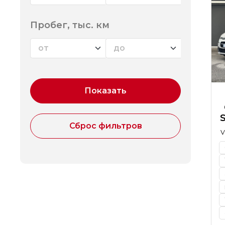
Пробег, тыс. км
V