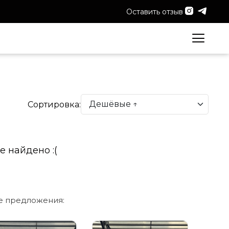
Оставить отзыв
Сортировка:
е найдено :(
е предложения: