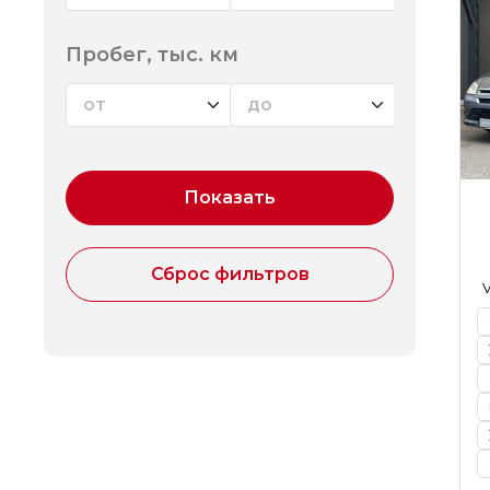
Пробег, тыс. км
V