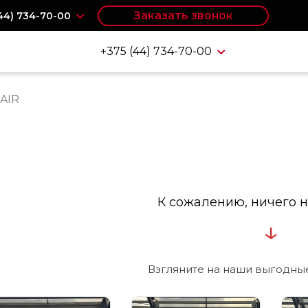
Заказать звонок
(44) 734-70-00
+375 (44) 734-70-00
 AIR
К сожалению, ничего н
↓
Взгляните на наши выгодны