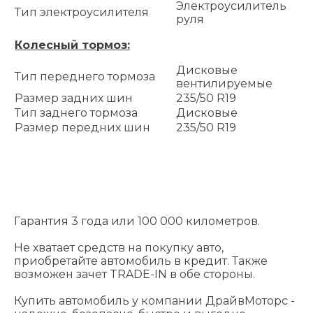
Электроусилитель
Тип электроусилителя
руля
Колесный тормоз:
Дисковые
Тип переднего тормоза
вентилируемые
Размер задних шин
235/50 R19
Тип заднего тормоза
Дисковые
Размер передних шин
235/50 R19
Гарантия 3 года или 100 000 километров.
Не хватает средств на покупку авто,
приобретайте автомобиль в кредит. Также
возможен зачет TRADE-IN в обе стороны.
Купить автомобиль у компании ДрайвМоторс -