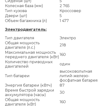
Сиденья (шт)
5
Колесная база (мм)
2 765
Тип кузова
Кроссовер
Двери (шт)
5
Объем багажника (л)
1 477
Электродвигатель:
Тип двигателя
Электро
Общая мощность
218
двигателя (л.с.)
Максимальная мощность
160
переднего двигателя (кВт)
Количество приводных
один
двигателей
высоковольтная
Тип батареи
литий-железо-
фосфатная батарея
Энергия батареи (кВтч)
87
Время быстрой зарядки
30
аккумулятора (часы)
Общая мощность
160
двигателя (кВт)