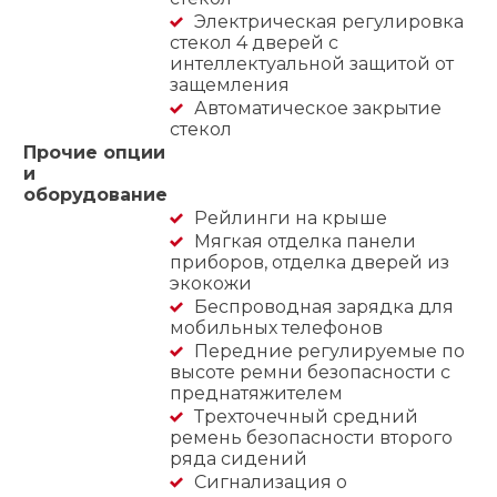
Электрическая регулировка
стекол 4 дверей с
интеллектуальной защитой от
защемления
Автоматическое закрытие
стекол
Прочие опции
и
оборудование
Рейлинги на крыше
Мягкая отделка панели
приборов, отделка дверей из
экокожи
Беспроводная зарядка для
мобильных телефонов
Передние регулируемые по
высоте ремни безопасности с
преднатяжителем
Трехточечный средний
ремень безопасности второго
ряда сидений
Сигнализация о