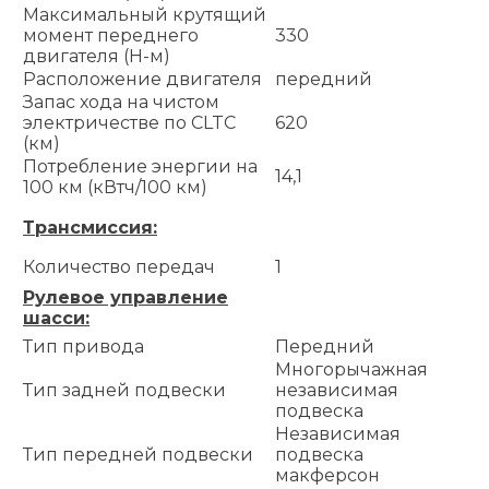
Максимальный крутящий
момент переднего
330
двигателя (Н-м)
Расположение двигателя
передний
Запас хода на чистом
электричестве по CLTC
620
(км)
Потребление энергии на
14,1
100 км (кВтч/100 км)
Трансмиссия:
Количество передач
1
Рулевое управление
шасси:
Тип привода
Передний
Многорычажная
Тип задней подвески
независимая
подвеска
Независимая
Тип передней подвески
подвеска
макферсон