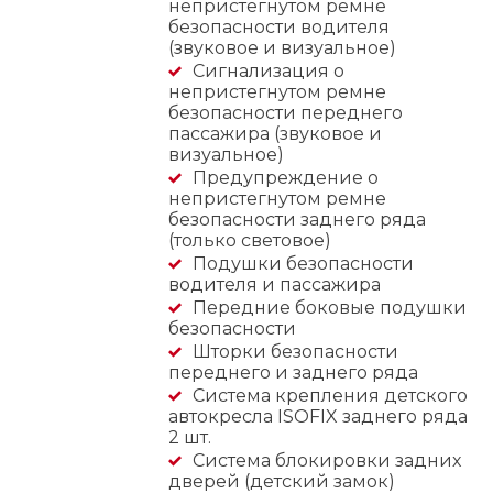
непристегнутом ремне
безопасности водителя
(звуковое и визуальное)
Сигнализация о
непристегнутом ремне
безопасности переднего
пассажира (звуковое и
визуальное)
Предупреждение о
непристегнутом ремне
безопасности заднего ряда
(только световое)
Подушки безопасности
водителя и пассажира
Передние боковые подушки
безопасности
Шторки безопасности
переднего и заднего ряда
Система крепления детского
автокресла ISOFIX заднего ряда
2 шт.
Система блокировки задних
дверей (детский замок)