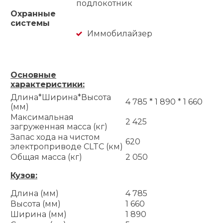
подлокотник
Охранные
системы
Иммобилайзер
Основные
характеристики:
Длина*Ширина*Высота
4 785 * 1 890 * 1 660
(мм)
Максимальная
2 425
загруженная масса (кг)
Запас хода на чистом
620
электроприводе CLTC (км)
Общая масса (кг)
2 050
Кузов:
Длина (мм)
4 785
Высота (мм)
1 660
Ширина (мм)
1 890