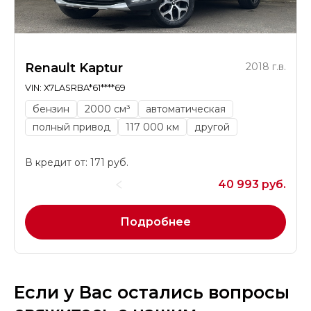
Renault Kaptur
2018 г.в.
VIN: X7LASRBA*61****69
бензин
2000 см³
автоматическая
полный привод
117 000 км
другой
В кредит от: 171 руб.
40 993 руб.
Подробнее
Если у Вас остались вопросы