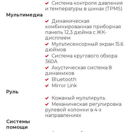
Система контроля давления
и температуры в шинах (TPMS)
Мультимедиа
Динамическая
комбинированная приборная
панель 12,3 дюйма с ЖК-
дисплеем
Мультисенсорный экран 15.6
дюймов
Система кругового обзора
360А
Акустическая система 8
динамиков
Bluetooth
Mirror Link
Руль
Кожаный мультируль
Механическая регулировка
рулевой колонки в 4-х
направлениях
Системы
помощи