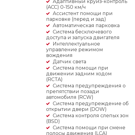
Адаптивный круиз-контроль
(ACC) 0-150 км/ч
Ассистент помощи при
парковке (перед и зад)
Автоматическая парковка
Система бесключевого
доступа и запуска двигателя
Интеллектуальное
управление режимом
вождения
Датчик света
Система помощи при
движении задним ходом
(RCTA)
Система предупреждения о
препятствии позади
автомобиля (RCW)
Система предупреждение об
открытии двери (DOW)
Система контроля слепых зон
(BSD)
Система помощи при смене
полосы движения (LCA)