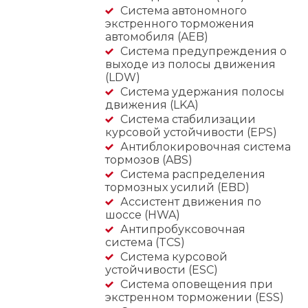
Cистема автономного
экстренного торможения
автомобиля (AEB)
Система предупреждения о
выходе из полосы движения
(LDW)
Система удержания полосы
движения (LKA)
Система стабилизации
курсовой устойчивости (EPS)
Антиблокировочная система
тормозов (ABS)
Система распределения
тормозных усилий (EBD)
Ассистент движения по
шоссе (HWA)
Антипробуксовочная
система (TCS)
Система курсовой
устойчивости (ESC)
Система оповещения при
экстренном торможении (ESS)