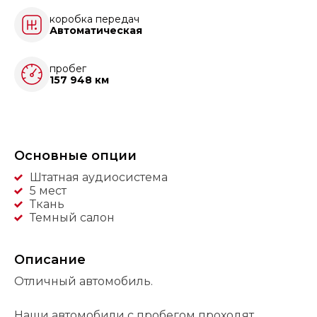
коробка передач
Автоматическая
пробег
157 948 км
Основные опции
Штатная аудиосистема
5 мест
Ткань
Темный салон
Описание
Отличный автомобиль.
Наши автомобили с пробегом проходят