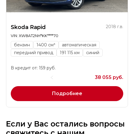
Skoda Rapid
2018 г.в.
VIN: XW8AT2NH*KK****70
бензин
1400 см³
автоматическая
передний привод
191 115 км
синий
В кредит от: 159 руб.
38 055 руб.
Подробнее
Если у Вас остались вопросы
свяжитесь с нашим