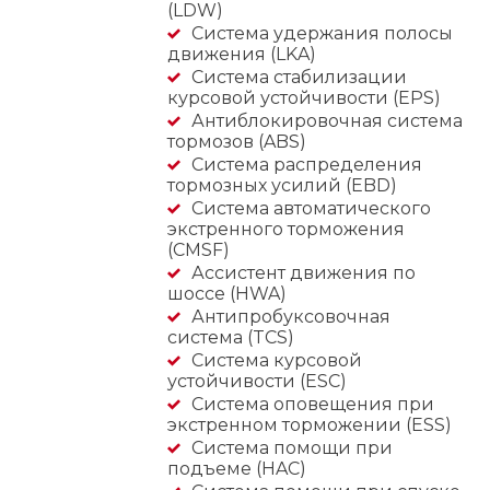
(LDW)
Система удержания полосы
движения (LKA)
Система стабилизации
курсовой устойчивости (EPS)
Антиблокировочная система
тормозов (ABS)
Система распределения
тормозных усилий (EBD)
Система автоматического
экстренного торможения
(CMSF)
Ассистент движения по
шоссе (HWA)
Антипробуксовочная
система (TCS)
Система курсовой
устойчивости (ESC)
Система оповещения при
экстренном торможении (ESS)
Система помощи при
подъеме (HAC)