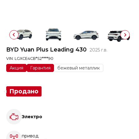
BYD Yuan Plus Leading 430
2025 г.в.
VIN: LGXCE4CB*S2****90
Акция
Гарантия
бежевый металлик
Продано
Электро
привод