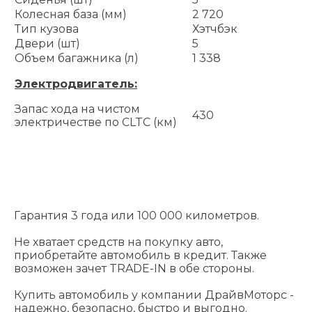
Колесная база (мм)
2 720
Тип кузова
Хэтчбэк
Двери (шт)
5
Объем багажника (л)
1 338
Электродвигатель:
Запас хода на чистом
430
электричестве по CLTC (км)
Гарантия 3 года или 100 000 километров.
Не хватает средств на покупку авто,
приобретайте автомобиль в кредит. Также
возможен зачет TRADE-IN в обе стороны.
Купить автомобиль у компании ДрайвМоторс -
надежно, безопасно, быстро и выгодно.