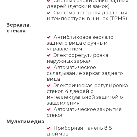
Система блокировки задних
дверей (детский замок)
Система контроля давления
и температуры в шинах (TPMS)
Зеркала,
стёкла
Антибликовое зеркало
заднего вида с ручным
управлением
Электрорегулировка
наружных зеркал
Автоматическое
складывание зеркал заднего
вида
Электрическая регулировка
стекол 4 дверей с
интеллектуальной защитой от
защемления
Автоматическое закрытие
стекол
Мультимедиа
Приборная панель 8.8
дюймов