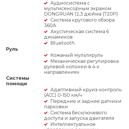
Аудиосистема с
мультисенсорным экраном
DONGRUAN 12,3 дюйма (720P)
Система кругового обзора
360А
Акустическая система 6
динамиков
Bluetooth
Руль
Кожаный мультируль
Механическая регулировка
рулевой колонки в 4-х
направлениях
Системы
помощи
Адаптивный круиз-контроль
(ACC) 0-150 км/ч
Передние и задние датчики
парковки
Система бесключевого
доступа и запуска двигателя
Интеллектуальное