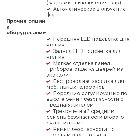
(Задержка выключения фар)
Автоматическое включение
фар
Прочие опции
и
оборудование
Передняя LED подсветка для
чтения
Задняя LED подсветка для
чтения
Мягкая отделка панели
приборов, отделка дверей из
экокожи
Беспроводная зарядка для
мобильных телефонов
Передние регулируемые по
высоте ремни безопасности с
преднатяжителем
Трехточечный средний
ремень безопасности второго
ряда сидений
Ремни безопасности по
сторонам второго ряда