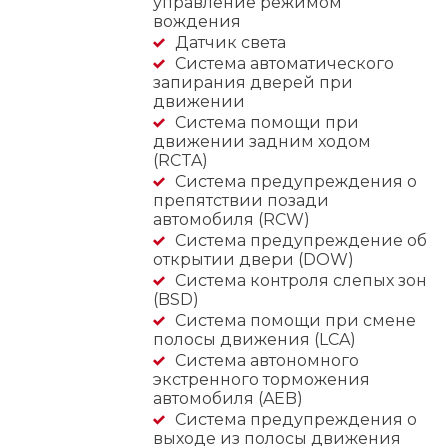
управление режимом
вождения
Датчик света
Система автоматического
запирания дверей при
движении
Система помощи при
движении задним ходом
(RCTA)
Система предупреждения о
препятствии позади
автомобиля (RCW)
Система предупреждение об
открытии двери (DOW)
Система контроля слепых зон
(BSD)
Система помощи при смене
полосы движения (LCA)
Cистема автономного
экстренного торможения
автомобиля (AEB)
Система предупреждения о
выходе из полосы движения