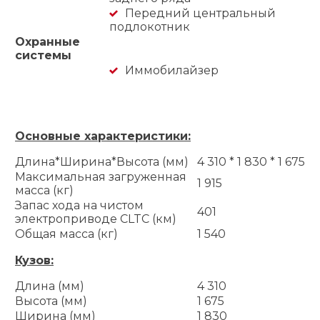
Передний центральный
подлокотник
Охранные
системы
Иммобилайзер
Основные характеристики:
Длина*Ширина*Высота (мм)
4 310 * 1 830 * 1 675
Максимальная загруженная
1 915
масса (кг)
Запас хода на чистом
401
электроприводе CLTC (км)
Общая масса (кг)
1 540
Кузов:
Длина (мм)
4 310
Высота (мм)
1 675
Ширина (мм)
1 830