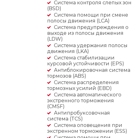
Система контроля слепых зон
(BSD)
Система помощи при смене
полосы движения (LCA)
Система предупреждения о
выходе из полосы движения
(LDW)
Система удержания полосы
движения (LKA)
Система стабилизации
курсовой устойчивости (EPS)
Антиблокировочная система
тормозов (ABS)
Система распределения
тормозных усилий (EBD)
Система автоматического
экстренного торможения
(CMSF)
Антипробуксовочная
система (TCS)
Система оповещения при
экстренном торможении (ESS)
Система помощи при