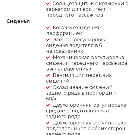
Солнцезащитные козырьки с
зеркалом для водителя и
переднего пассажира
Сиденья
Кожаные сиденья с
перфорацией
Электрорегулировка
сиденья водителя в 6
направлениях
Механическая регулировка
сидения переднего пассажира
в 4 направлениях
Вентиляция передних
сидений
Складывание сидений
заднего ряда в пропорции
60/40
Двухсторонняя регулировка
среднего подголовника
заднего ряда
Двухсторонняя регулировка
подголовников с обеих сторон
заднего ряда