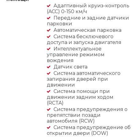
Адаптивный круиз-контроль
(ACC) 0-150 км/ч
Передние и задние датчики
парковки
Автоматическая парковка
Система бесключевого
доступа и запуска двигателя
Интеллектуальное
управление режимом
вождения
Датчик света
Система автоматического
запирания дверей при
движении
Система помощи при
движении задним ходом
(RCTA)
Система предупреждения о
препятствии позади
автомобиля (RCW)
Система предупреждение об
открытии двери (DOW)