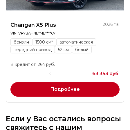
Changan X5 Plus
2026 г.в.
VIN: VR7BAHNE*ME****67
бензин
1500 см³
автоматическая
передний привод
52 км
белый
В кредит от: 264 руб.
63 353 руб.
Подробнее
Если у Вас остались вопросы
свяжитесь с нашим