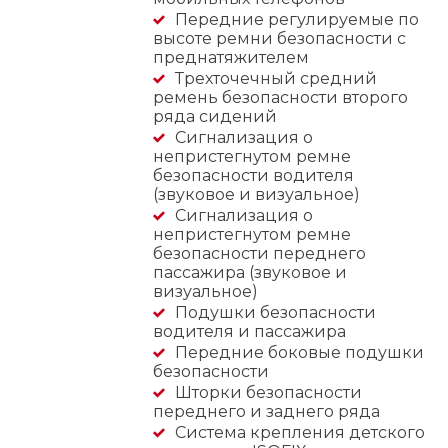
Передние регулируемые по
высоте ремни безопасности с
преднатяжителем
Трехточечный средний
ремень безопасности второго
ряда сидений
Сигнализация о
непристегнутом ремне
безопасности водителя
(звуковое и визуальное)
Сигнализация о
непристегнутом ремне
безопасности переднего
пассажира (звуковое и
визуальное)
Подушки безопасности
водителя и пассажира
Передние боковые подушки
безопасности
Шторки безопасности
переднего и заднего ряда
Система крепления детского