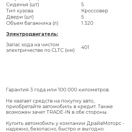
Сиденья (шт)
5
Тип кузова
Кроссовер
Двери (шт)
5
Объем багажника (л)
1 320
Электродвигатель:
Запас хода на чистом
401
электричестве по CLTC (км)
Гарантия 3 года или 100 000 километров.
Не хватает средств на покупку авто,
приобретайте автомобиль в кредит. Также
возможен зачет TRADE-IN в обе стороны.
Купить автомобиль у компании ДрайвМоторс -
надежно, безопасно, быстро и выгодно.