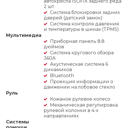
автокресла ISOFIX заднего ряда
2 шт.
Система блокировки задних
дверей (детский замок)
Система контроля давления
и температуры в шинах (TPMS)
Мультимедиа
Приборная панель 8.8
дюймов
Система кругового обзора
360А
Акустическая система 6
динамиков
Bluetooth
Проекция информации о
движении на лобовое стекло
Руль
Кожаное рулевое колесо
Механическая регулировка
рулевой колонки в 4-х
направлениях
Системы
помощи