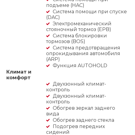
подъеме (HAC)
Система помощи при спуске
(DAC)
Электромеханический
стояночный тормоз (EPB)
Система блокировки
тормозов (BOS)
Система предотвращения
опрокидывания автомобиля
(ARP)
Функция AUTOHOLD
Климат и
комфорт
Двухзонный климат-
контроль
Двухзонный климат-
контроль
Обогрев зеркал заднего
вида
Обогрев заднего стекла
Подогрев передних
сидений