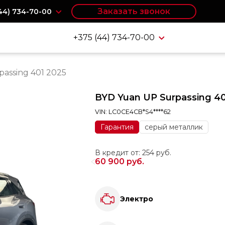
Заказать звонок
(44) 734-70-00
+375 (44) 734-70-00
assing 401 2025
BYD Yuan UP Surpassing 40
VIN: LC0CE4CB*S4****62
Гарантия
серый металлик
В кредит от: 254 руб.
60 900 руб.
Электро