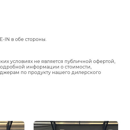
-IN в обе стороны.
их условиях не является публичной офертой,
подробной информации о стоимости,
еджерам по продукту нашего дилерского