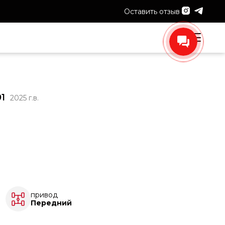
Оставить отзыв
1
2025 г.в.
привод
Передний