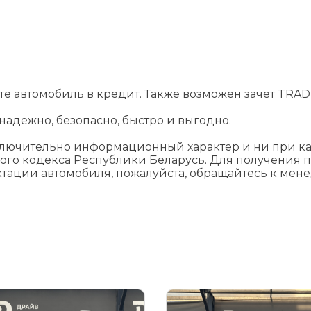
йте автомобиль в кредит. Также возможен зачет TRADE
адежно, безопасно, быстро и выгодно.
ключительно информационный характер и ни при как
ого кодекса Республики Беларусь. Для получения 
ктации автомобиля, пожалуйста, обращайтесь к мен
я