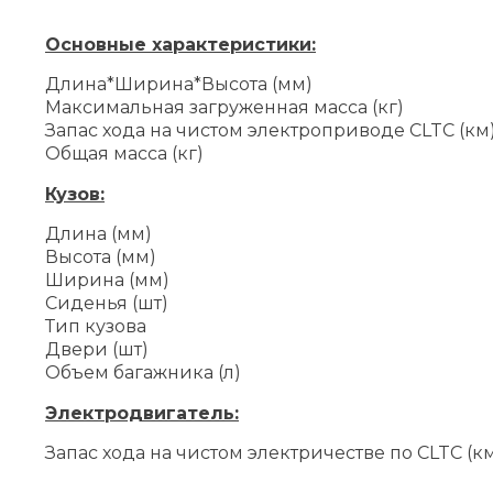
Основные характеристики:
Длина*Ширина*Высота (мм)
Максимальная загруженная масса (кг)
Запас хода на чистом электроприводе CLTC (км
Общая масса (кг)
Кузов:
Длина (мм)
Высота (мм)
Ширина (мм)
Сиденья (шт)
Тип кузова
Двери (шт)
Объем багажника (л)
Электродвигатель:
Запас хода на чистом электричестве по CLTC (к