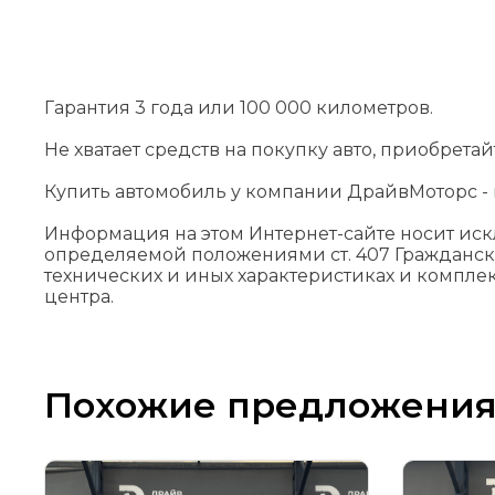
Гарантия 3 года или 100 000 километров.
Не хватает средств на покупку авто, приобрета
Купить автомобиль у компании ДрайвМоторс - н
Информация на этом Интернет-сайте носит ис
определяемой положениями cт. 407 Гражданск
технических и иных характеристиках и компле
центра.
Похожие предложени