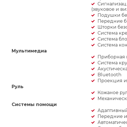
Сигнализац
(звуковое и ви
Подушки бе
Передние б
Шторки без
Система кре
Система бл
Система кон
Мультимедиа
Приборная 
Система кру
Акустическ
Bluetooth
Проекция и
Руль
Кожаное ру
Механическ
Системы помощи
Адаптивный 
Передние и
Автоматиче