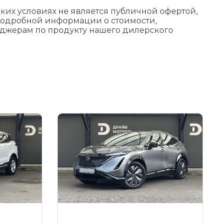
их условиях не является публичной офертой,
подробной информации о стоимости,
еджерам по продукту нашего дилерского