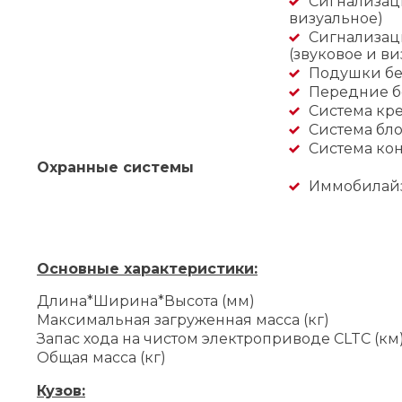
Сигнализаци
визуальное)
Сигнализац
(звуковое и ви
Подушки бе
Передние б
Система кре
Система бл
Система кон
Охранные системы
Иммобилай
Основные характеристики:
Длина*Ширина*Высота (мм)
Максимальная загруженная масса (кг)
Запас хода на чистом электроприводе CLTC (км
Общая масса (кг)
Кузов: