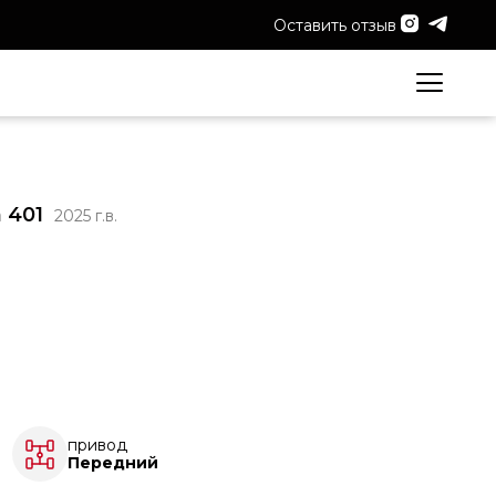
Оставить отзыв
n 401
2025 г.в.
привод
Передний