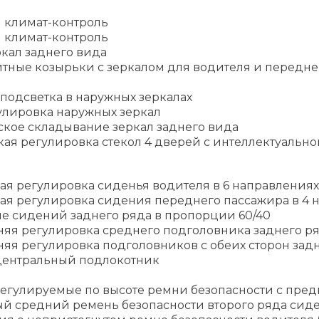
 климат-контроль
 климат-контроль
кал заднего вида
тные козырьки с зеркалом для водителя и передне
подсветка в наружных зеркалах
улировка наружных зеркал
ское складывание зеркал заднего вида
ая регулировка стекол 4 дверей с интеллектуально
ая регулировка сиденья водителя в 6 направлениях
ая регулировка сидения переднего пассажира в 4 
е сидений заднего ряда в пропорции 60/40
няя регулировка среднего подголовника заднего р
яя регулировка подголовников с обеих сторон зад
ентральный подлокотник
егулируемые по высоте ремни безопасности с пре
ый средний ремень безопасности второго ряда сид