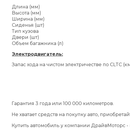
Длина (мм)
Высота (мм)
Ширина (мм)
Сиденья (шт)
Тип кузова
Двери (шт)
Объем багажника (л)
Электродвигатель:
Запас хода на чистом электричестве по CLTC (к
Гарантия 3 года или 100 000 километров.
Не хватает средств на покупку авто, приобрета
Купить автомобиль у компании ДрайвМоторс - н