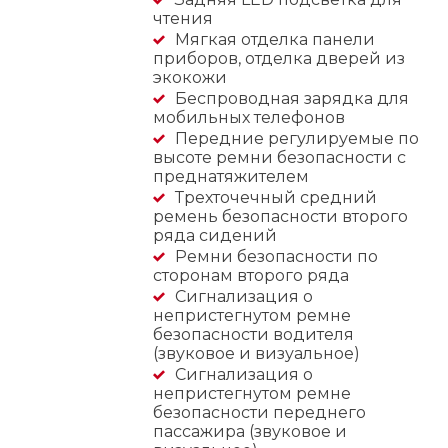
чтения
Мягкая отделка панели
приборов, отделка дверей из
экокожи
Беспроводная зарядка для
мобильных телефонов
Передние регулируемые по
высоте ремни безопасности с
преднатяжителем
Трехточечный средний
ремень безопасности второго
ряда сидений
Ремни безопасности по
сторонам второго ряда
Сигнализация о
непристегнутом ремне
безопасности водителя
(звуковое и визуальное)
Сигнализация о
непристегнутом ремне
безопасности переднего
пассажира (звуковое и