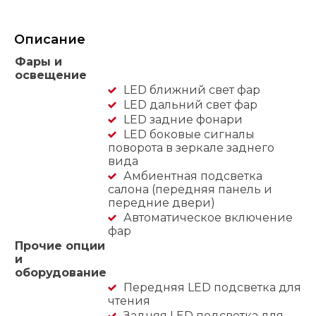
Описание
Фары и
освещение
LED ближний свет фар
LED дальний свет фар
LED задние фонари
LED боковые сигналы
поворота в зеркале заднего
вида
Амбиентная подсветка
салона (передняя панель и
передние двери)
Автоматическое включение
фар
Прочие опции
и
оборудование
Передняя LED подсветка для
чтения
Задняя LED подсветка для