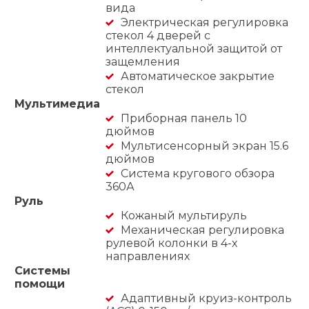
вида
Электрическая регулировка
стекол 4 дверей с
интеллектуальной защитой от
защемления
Автоматическое закрытие
стекол
Мультимедиа
Приборная панель 10
дюймов
Мультисенсорный экран 15.6
дюймов
Система кругового обзора
360А
Руль
Кожаный мультируль
Механическая регулировка
рулевой колонки в 4-х
направлениях
Системы
помощи
Адаптивный круиз-контроль