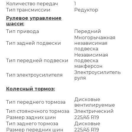
Количество передач
1
Тип трансмиссии
Редуктор
Рулевое управление
шасси:
Тип привода
Передний
Многорычажная
Тип задней подвески
независимая
подвеска
Независимая
Тип передней подвески
подвеска
макферсон
Электроусилитель
Тип электроусилителя
руля
Колесный тормоз:
Дисковые
Тип переднего тормоза
вентилируемые
Тип стояночного тормоза
Электрический
Размер задних шин
225/45 R19
Тип заднего тормоза
Дисковые
Размер передних шин
225/45 R19