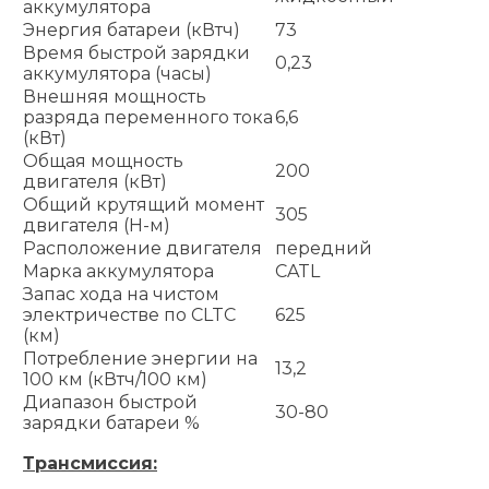
аккумулятора
Энергия батареи (кВтч)
73
Время быстрой зарядки
0,23
аккумулятора (часы)
Внешняя мощность
разряда переменного тока
6,6
(кВт)
Общая мощность
200
двигателя (кВт)
Общий крутящий момент
305
двигателя (Н-м)
Расположение двигателя
передний
Марка аккумулятора
CATL
Запас хода на чистом
электричестве по CLTC
625
(км)
Потребление энергии на
13,2
100 км (кВтч/100 км)
Диапазон быстрой
30-80
зарядки батареи %
Трансмиссия: