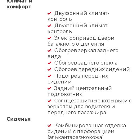
Климат и
комфорт
Двухзонный климат-
контроль
Двухзонный климат-
контроль
Электропривод двери
багажного отделения
Обогрев зеркал заднего
вида
Обогрев заднего стекла
Обогрев передних сидений
Подогрев передних
сидений
Задний центральный
подлокотник
Солнцезащитные козырьки с
зеркалом для водителя и
переднего пассажира
Сиденья
Комбинированная отделка
сидений с перфорацией
(алькантара/экокожа)