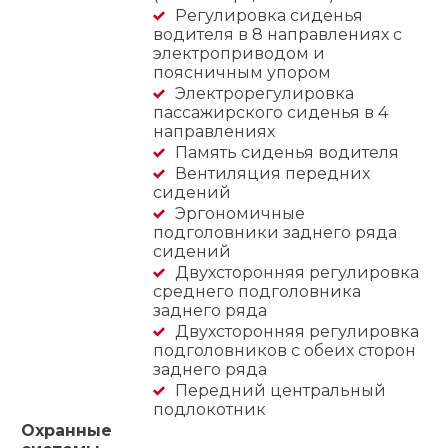
Регулировка сиденья
водителя в 8 направлениях с
электроприводом и
поясничным упором
Электрорегулировка
пассажирского сиденья в 4
направлениях
Память сиденья водителя
Вентиляция передних
сидений
Эргономичные
подголовники заднего ряда
сидений
Двухсторонняя регулировка
среднего подголовника
заднего ряда
Двухсторонняя регулировка
подголовников с обеих сторон
заднего ряда
Передний центральный
подлокотник
Охранные