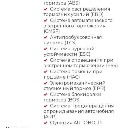
тормозов (ABS)
Система распределения
тормозных усилий (EBD)
Система автоматического
экстренного торможения
(CMSF)
Антипробуксовочная
система (TCS)
Система курсовой
устойчивости (ESC)
Система оповещения при
экстренном торможении (ESS)
Система помощи при
подъеме (HAC)
Электромеханический
стояночный тормоз (EPB)
Система блокировки
тормозов (BOS)
Система предотвращения
опрокидывания автомобиля
(ARP)
Функция AUTOHOLD