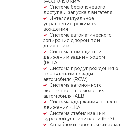
(ACC) 0-150 км/ч
Система бесключевого
доступа и запуска двигателя
Интеллектуальное
управление режимом
вождения
Система автоматического
запирания дверей при
движении
Система помощи при
движении задним ходом
(RCTA)
Система предупреждения о
препятствии позади
автомобиля (RCW)
Cистема автономного
экстренного торможения
автомобиля (AEB)
Система удержания полосы
движения (LKA)
Система стабилизации
курсовой устойчивости (EPS)
Антиблокировочная система