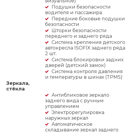
визуальное)
Подушки безопасности
водителя и пассажира
Передние боковые подушки
безопасности
Шторки безопасности
переднего и заднего ряда
Система крепления детского
автокресла ISOFIX заднего ряда
2 шт.
Система блокировки задних
дверей (детский замок)
Система контроля давления
и температуры в шинах (TPMS)
Зеркала,
стёкла
Антибликовое зеркало
заднего вида с ручным
управлением
Электрорегулировка
наружных зеркал
Автоматическое
складывание зеркал заднего