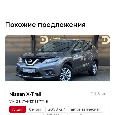
Похожие предложения
Nissan X-Trail
2016 г.в.
VIN: Z8NTANT3*ES****48
Акция
бензин
2000 см³
автоматическая