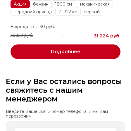
Акция
бензин
1800 см³
механическая
передний привод
71 322 км
черный
В кредит от: 130 руб.
35 359 руб.
31 224 руб.
Подробнее
Если у Вас остались вопросы
свяжитесь с нашим
менеджером
Введите Ваше имя и номер телефона, и мы Вам
перезвоним