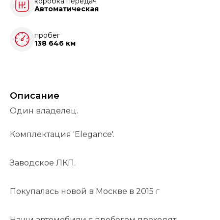
коробка передач
Автоматическая
пробег
138 646 км
Описание
Один владелец.
Комплектация 'Elegance'.
Заводское ЛКП.
Покупалась новой в Москве в 2015 г
Наши автомобили с пробегом проходят